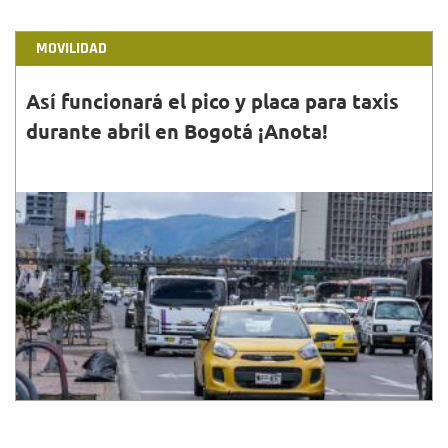
MOVILIDAD
Así funcionará el pico y placa para taxis
durante abril en Bogotá ¡Anota!
31•MAR•2022
Durante abril de 2022, la medida de pico y palca
para taxis no tendrá cambios. Seguirá en marcha de
lunes a sábado, dependiendo el dígito de la placa.