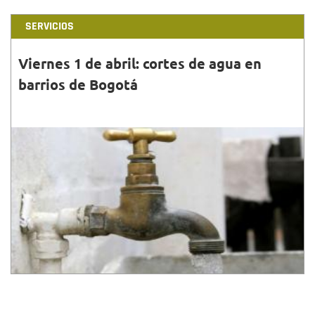
SERVICIOS
Viernes 1 de abril: cortes de agua en
barrios de Bogotá
31•MAR•2022
Conoce la programación, horarios, barrios y
localidades que tendrán cortes de agua este viernes
1 de abril en Bogotá.