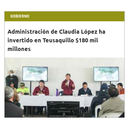
GOBIERNO
Administración de Claudia López ha
invertido en Teusaquillo $180 mil
millones
31•MAR•2022
Los proyectos en los que más se han destinado
recursos se relacionan con seguridad, educación,
desarrollo local, cultura, recreación, deporte y salud.