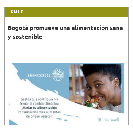
SALUD
Bogotá promueve una alimentación sana
y sostenible
31•MAR•2022
En cumplimiento del Acuerdo 790 de 2020 del
Concejo de Bogotá, la Secretaría de Salud y la
Administración Distrital, celebraron el Día del plato
sostenible