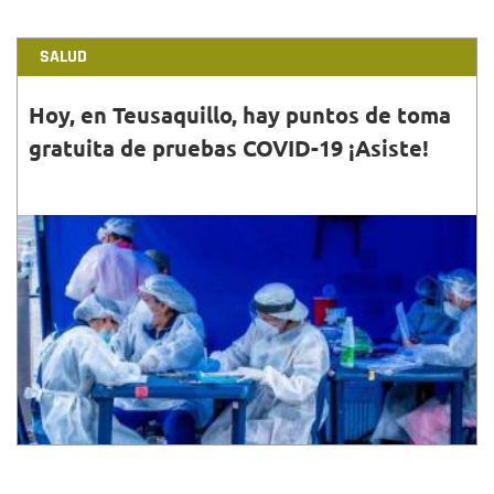
SALUD
Hoy, en Teusaquillo, hay puntos de toma
gratuita de pruebas COVID-19 ¡Asiste!
31•MAR•2022
Si habitas en la localidad de Teusaquillo, podrás
acercarte este jueves 31 de marzo a los puntos
habilitados por el Distrito que aquí te compartimos.