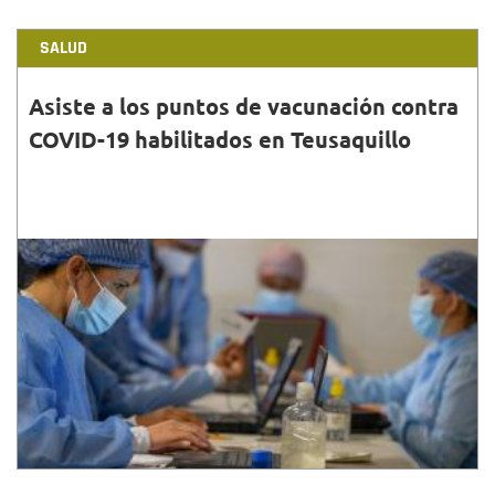
SALUD
Asiste a los puntos de vacunación contra
COVID-19 habilitados en Teusaquillo
31•MAR•2022
Te compartimos la información relacionada con
horarios y puntos de vacunación ubicados en esta
localidad para que completes tu esquema de
vacunación.