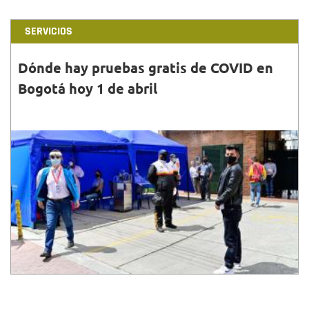
SERVICIOS
Dónde hay pruebas gratis de COVID en
Bogotá hoy 1 de abril
31•MAR•2022
Aquí te compartimos los puntos y horarios
habilitados para la toma de prueba COVID -19 para
hoy 1 de abril en Bogotá.