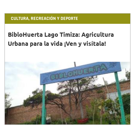
CULTURA, RECREACIÓN Y DEPORTE
BibloHuerta Lago Timiza: Agricultura
Urbana para la vida ¡Ven y visítala!
31•MAR•2022
¿Ya conoces la huerta de la Biblioteca Pública Lago
Timiza? Aquí te contamos su historia e incidencia en
la localidad de Kennedy.