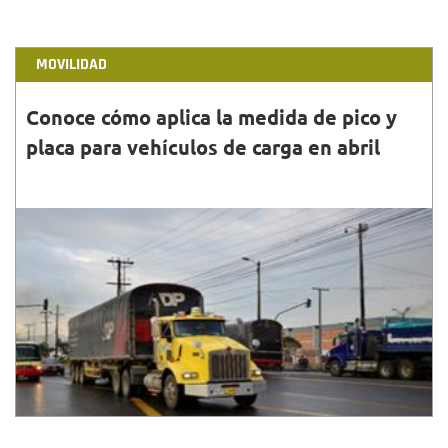
MOVILIDAD
Conoce cómo aplica la medida de pico y
placa para vehículos de carga en abril
31•MAR•2022
Los vehículos de carga liviana a gas hacen parte de
las excepciones a la medida de pico y placa en
Bogotá. Te contamos los requisitos.