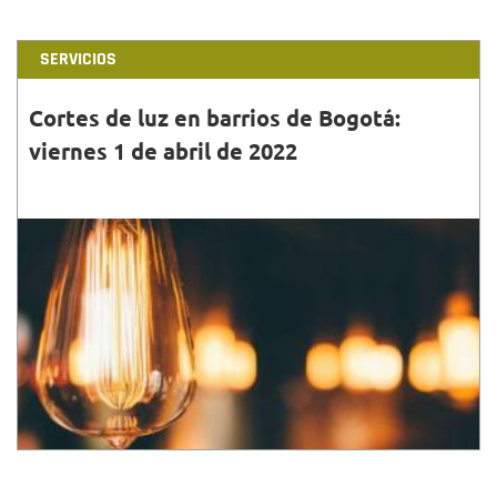
SERVICIOS
Cortes de luz en barrios de Bogotá:
viernes 1 de abril de 2022
31•MAR•2022
Conoce la programación, horarios, barrios y
localidades que tendrán cortes de luz este viernes 1
de abril en Bogotá.