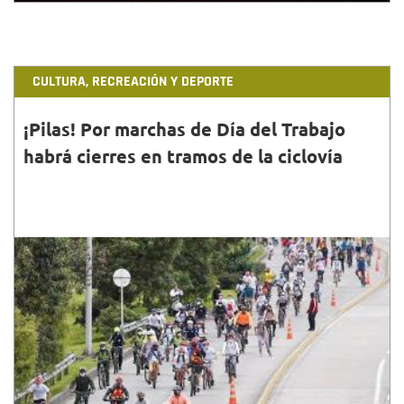
CULTURA, RECREACIÓN Y DEPORTE
¡Pilas! Por marchas de Día del Trabajo
habrá cierres en tramos de la ciclovía
30•ABR•2022
El IDRD informa a la ciudadanía cuáles son los
tramos de la ciclovía que por marchas programadas
para este domingo estarán cerrados. ¡Planea tu
ruta!