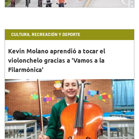
CULTURA, RECREACIÓN Y DEPORTE
Kevin Molano aprendió a tocar el
violonchelo gracias a 'Vamos a la
Filarmónica'
30•ABR•2022
Con el proyecto 'Vamos a la Filarmónica' se estimula
en el estudiante el desarrollo de competencias
sociales, cognitivas y emocionales.