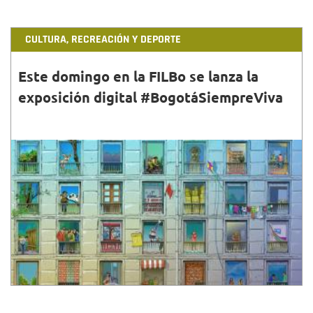
CULTURA, RECREACIÓN Y DEPORTE
Este domingo en la FILBo se lanza la
exposición digital #BogotáSiempreViva
30•ABR•2022
La exposición #BogotáSiempreViva se presentará
este domingo 1 de mayo de 2022 en el Pabellón
‘Leer para la Vida’ de la Alcaldía de Bogotá.