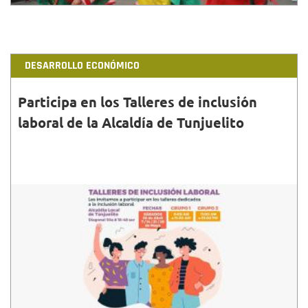
DESARROLLO ECONÓMICO
Participa en los Talleres de inclusión
laboral de la Alcaldía de Tunjuelito
30•ABR•2022
Son cuatro encuentros de acceso gratuito a los
habitantes de la localidad de Tunjuelito para hablar
todo lo relacionado con inclusión laboral. Te
esperamos