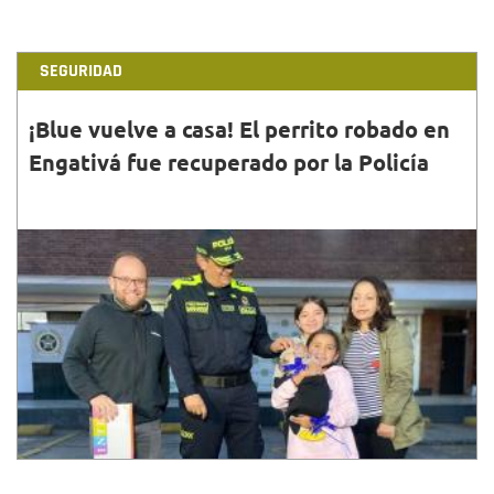
SEGURIDAD
¡Blue vuelve a casa! El perrito robado en
Engativá fue recuperado por la Policía
30•ABR•2022
La Policía Metropolitana recuperó el perro de raza
bulldog francés que había sido hurtado en moto
hace una semana en la localidad de Engativá.