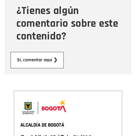
¿Tienes algún
Mensaje
comentario sobre este
contenido?
Enviar
Sí, comentar aquí ❯
ALCALDÍA DE BOGOTÁ