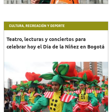
CULTURA, RECREACIÓN Y DEPORTE
Teatro, lecturas y conciertos para
celebrar hoy el Día de la Niñez en Bogotá
30•ABR•2022
Te invitamos a conocer las actividades que preparó
la Secretaría de Cultura para celebrar este sábado
30 de abril el Día de la Niñez.