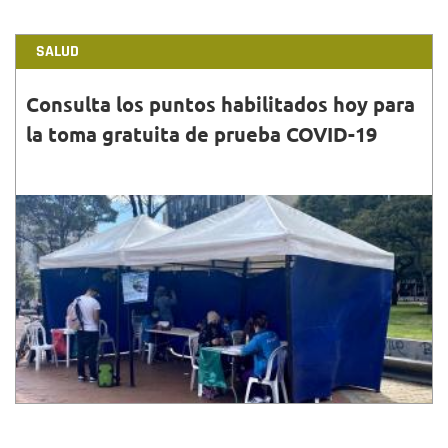
SALUD
Consulta los puntos habilitados hoy para
la toma gratuita de prueba COVID-19
30•ABR•2022
Consulta los lugares y horario en el que puedes
asistir este sábado para hacerte la toma de prueba
de diagnóstico del coronavirus. Te esperamos.