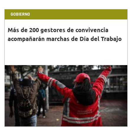
GOBIERNO
Más de 200 gestores de convivencia
acompañarán marchas de Día del Trabajo
30•ABR•2022
Felipe Jiménez Ángel, secretario de Gobierno, explicó
que durante este 1 de mayo se hará
acompañamiento a las manifestaciones que se
presenten en Bogotá.