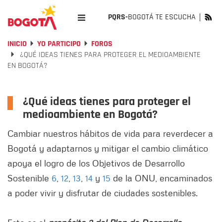
PQRS-
BOGOTÁ TE ESCUCHA
INICIO
YO PARTICIPO
FOROS
¿QUÉ IDEAS TIENES PARA PROTEGER EL MEDIOAMBIENTE
EN BOGOTÁ?
¿Qué ideas tienes para proteger el
medioambiente en Bogotá?
Cambiar nuestros hábitos de vida para reverdecer a
Bogotá y adaptarnos y mitigar el cambio climático
apoya el logro de los Objetivos de Desarrollo
Sostenible
6
,
12
,
13
,
14
y
15
de la ONU, encaminados
a poder vivir y disfrutar de ciudades sostenibles.