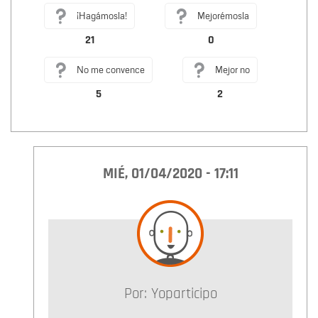
¡Hagámosla!
Mejorémosla
21
0
No me convence
Mejor no
5
2
MIÉ, 01/04/2020 - 17:11
Por:
Yoparticipo