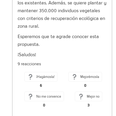
los existentes. Además, se quiere plantar y
mantener 350.000 individuos vegetales
con criterios de recuperación ecológica en
zona rural.
Esperemos que te agrade conocer esta
propuesta.
¡Saludos!
9 reacciones
¡Hagámosla!
Mejorémosla
6
0
No me convence
Mejor no
0
3