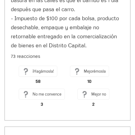
después que pasa el carro.
- Impuesto de $100 por cada bolsa, producto
desechable, empaque y embalaje no
retornable entregado en la comercialización
de bienes en el Distrito Capital.
73 reacciones
¡Hagámosla!
Mejorémosla
58
10
No me convence
Mejor no
3
2