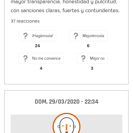
mayor transparencia, honestidad y pulcritud,
con sanciones claras, fuertes y contundentes.
37 reacciones
¡Hagámosla!
Mejorémosla
24
6
No me convence
Mejor no
4
3
DOM, 29/03/2020 - 22:34