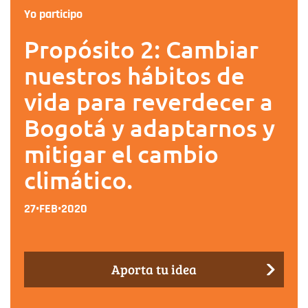
Yo participo
Propósito 2: Cambiar
nuestros hábitos de
vida para reverdecer a
Bogotá y adaptarnos y
mitigar el cambio
climático.
27•FEB•2020
Aporta tu idea