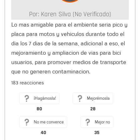
Por:
Karen Silva (no Verificado)
Lo mas amigable para el ambiente seria pico y
placa para motos y vehiculos durante todo el
dia los 7 dias de la semana, adicional a eso, el
mejoramiento y ampliacion de vias para bici
usuarios, para promover medios de transporte
que no generen contaminacion.
183 reacciones
¡Hagámosla!
Mejorémosla
80
28
No me convence
Mejor no
40
35