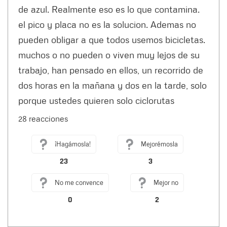
de azul. Realmente eso es lo que contamina.
el pico y placa no es la solucion. Ademas no
pueden obligar a que todos usemos bicicletas.
muchos o no pueden o viven muy lejos de su
trabajo, han pensado en ellos, un recorrido de
dos horas en la mañana y dos en la tarde, solo
porque ustedes quieren solo ciclorutas
28 reacciones
¡Hagámosla!
Mejorémosla
23
3
No me convence
Mejor no
0
2