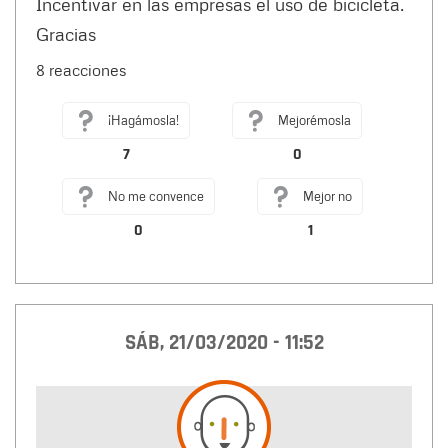
Incentivar en las empresas el uso de bicicleta.
Gracias
8 reacciones
¡Hagámosla!
Mejorémosla
7
0
No me convence
Mejor no
0
1
SÁB, 21/03/2020 - 11:52