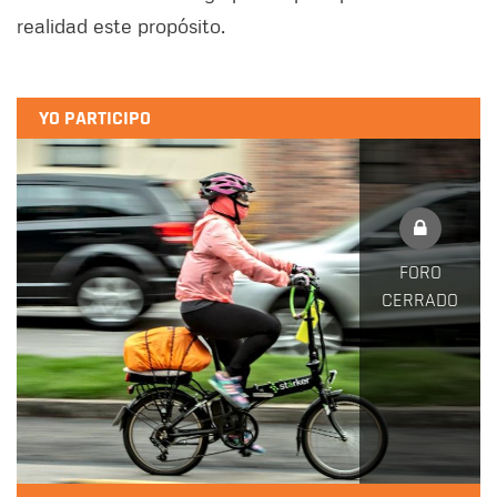
realidad este propósito.
YO PARTICIPO
FORO
CERRADO