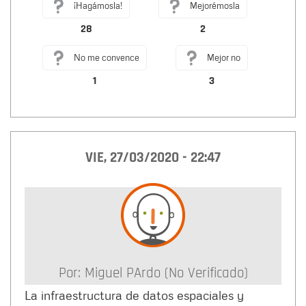
¡Hagámosla!
Mejorémosla
28
2
No me convence
Mejor no
1
3
VIE, 27/03/2020 - 22:47
Por:
Miguel PArdo (no Verificado)
La infraestructura de datos espaciales y