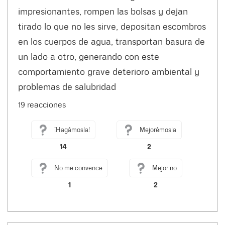
impresionantes, rompen las bolsas y dejan
tirado lo que no les sirve, depositan escombros
en los cuerpos de agua, transportan basura de
un lado a otro, generando con este
comportamiento grave deterioro ambiental y
problemas de salubridad
19 reacciones
¡Hagámosla!
Mejorémosla
14
2
No me convence
Mejor no
1
2