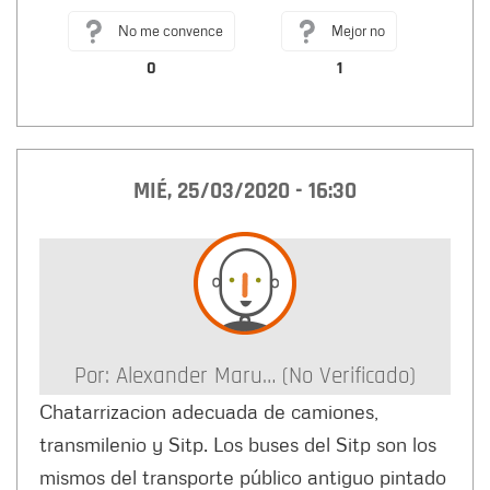
No me convence
Mejor no
0
1
MIÉ, 25/03/2020 - 16:30
Por:
Alexander Maru… (no Verificado)
Chatarrizacion adecuada de camiones,
transmilenio y Sitp. Los buses del Sitp son los
mismos del transporte público antiguo pintado