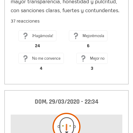
mayor transparencia, honestidad y pulcritud,
con sanciones claras, fuertes y contundentes.
37 reacciones
¡Hagámosla!
Mejorémosla
24
6
No me convence
Mejor no
4
3
DOM, 29/03/2020 - 22:34