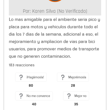
Por:
Karen Silva (no Verificado)
Lo mas amigable para el ambiente seria pico y
placa para motos y vehiculos durante todo el
dia los 7 dias de la semana, adicional a eso, el
mejoramiento y ampliacion de vias para bici
usuarios, para promover medios de transporte
que no generen contaminacion.
183 reacciones
¡Hagámosla!
Mejorémosla
80
28
No me convence
Mejor no
40
35