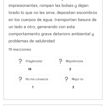
impresionantes, rompen las bolsas y dejan
tirado lo que no les sirve, depositan escombros
en los cuerpos de agua, transportan basura de
un lado a otro, generando con este
comportamiento grave deterioro ambiental y
problemas de salubridad
19 reacciones
¡Hagámosla!
Mejorémosla
14
2
No me convence
Mejor no
1
2