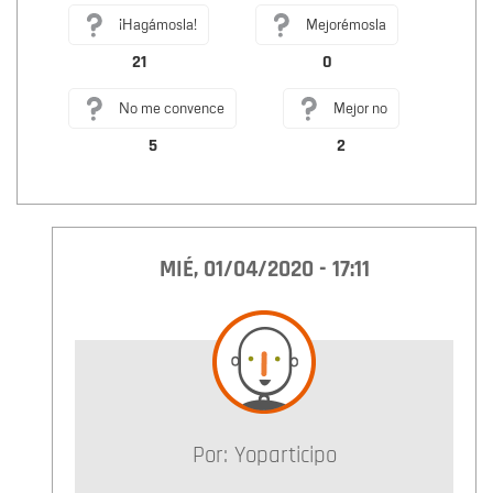
¡Hagámosla!
Mejorémosla
21
0
No me convence
Mejor no
5
2
MIÉ, 01/04/2020 - 17:11
Por:
Yoparticipo