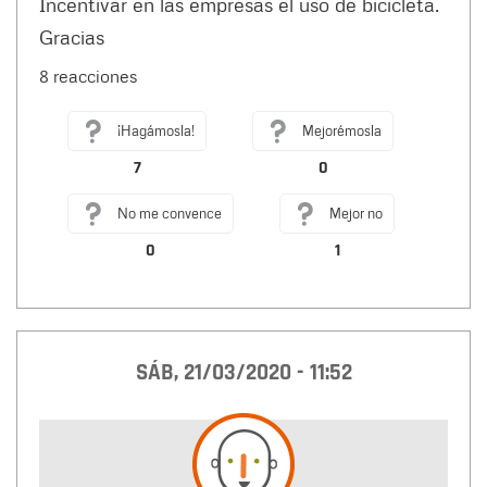
Incentivar en las empresas el uso de bicicleta.
Gracias
8 reacciones
¡Hagámosla!
Mejorémosla
7
0
No me convence
Mejor no
0
1
SÁB, 21/03/2020 - 11:52