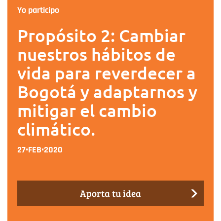
Yo participo
Propósito 2: Cambiar
nuestros hábitos de
vida para reverdecer a
Bogotá y adaptarnos y
mitigar el cambio
climático.
27•FEB•2020
Aporta tu idea