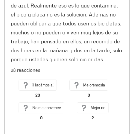
de azul. Realmente eso es lo que contamina.
el pico y placa no es la solucion. Ademas no
pueden obligar a que todos usemos bicicletas.
muchos o no pueden o viven muy lejos de su
trabajo, han pensado en ellos, un recorrido de
dos horas en la mañana y dos en la tarde, solo
porque ustedes quieren solo ciclorutas
28 reacciones
¡Hagámosla!
Mejorémosla
23
3
No me convence
Mejor no
0
2