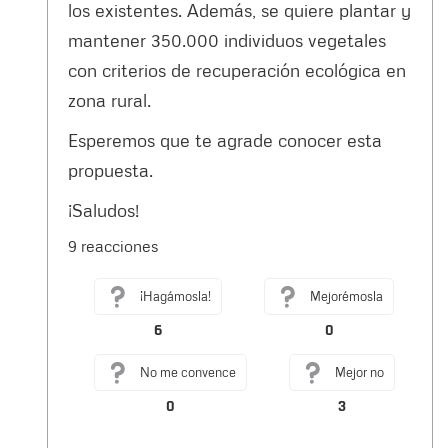
los existentes. Además, se quiere plantar y
mantener 350.000 individuos vegetales
con criterios de recuperación ecológica en
zona rural.
Esperemos que te agrade conocer esta
propuesta.
¡Saludos!
9 reacciones
¡Hagámosla!
Mejorémosla
6
0
No me convence
Mejor no
0
3