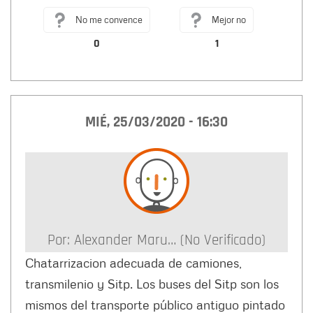
No me convence
Mejor no
0
1
MIÉ, 25/03/2020 - 16:30
Por:
Alexander Maru… (no Verificado)
Chatarrizacion adecuada de camiones,
transmilenio y Sitp. Los buses del Sitp son los
mismos del transporte público antiguo pintado