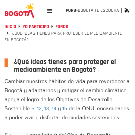
PQRS-
BOGOTÁ TE ESCUCHA
INICIO
YO PARTICIPO
FOROS
¿QUÉ IDEAS TIENES PARA PROTEGER EL MEDIOAMBIENTE
EN BOGOTÁ?
¿Qué ideas tienes para proteger el
medioambiente en Bogotá?
Cambiar nuestros hábitos de vida para reverdecer a
Bogotá y adaptarnos y mitigar el cambio climático
apoya el logro de los Objetivos de Desarrollo
Sostenible
6
,
12
,
13
,
14
y
15
de la ONU, encaminados
a poder vivir y disfrutar de ciudades sostenibles.