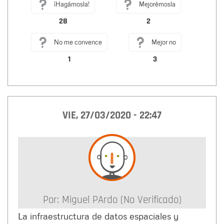
¡Hagámosla!
Mejorémosla
28
2
No me convence
Mejor no
1
3
VIE, 27/03/2020 - 22:47
Por:
Miguel PArdo (no Verificado)
La infraestructura de datos espaciales y