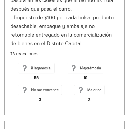
después que pasa el carro.
- Impuesto de $100 por cada bolsa, producto
desechable, empaque y embalaje no
retornable entregado en la comercialización
de bienes en el Distrito Capital.
73 reacciones
¡Hagámosla!
Mejorémosla
58
10
No me convence
Mejor no
3
2