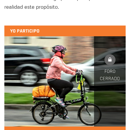
realidad este propósito.
YO PARTICIPO
FORO
CERRADO