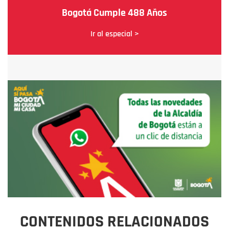
Bogotá Cumple 488 Años
Ir al especial >
CONTENIDOS RELACIONADOS