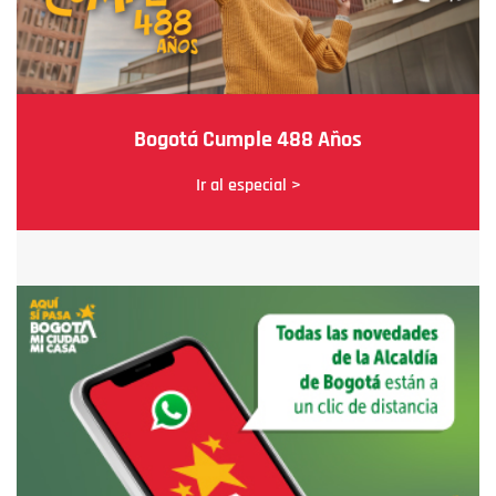
Bogotá Cumple 488 Años
Ir al especial >