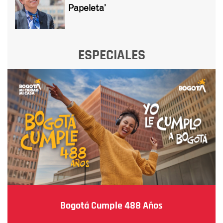
Papeleta’
ESPECIALES
Bogotá Cumple 488 Años