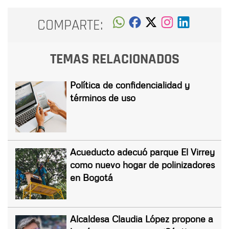
COMPARTE:
TEMAS RELACIONADOS
Política de confidencialidad y
términos de uso
Acueducto adecuó parque El Virrey
como nuevo hogar de polinizadores
en Bogotá
Alcaldesa Claudia López propone a