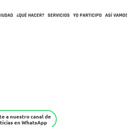
CIUDAD
¿QUÉ HACER?
SERVICIOS
YO PARTICIPO
ASÍ VAMO
e a nuestro canal de
ticias en WhatsApp