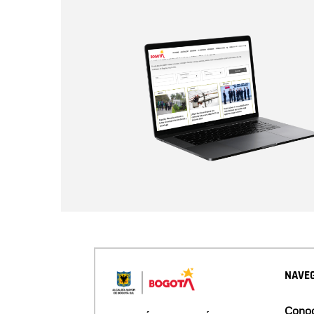
NAVEG
Conoc