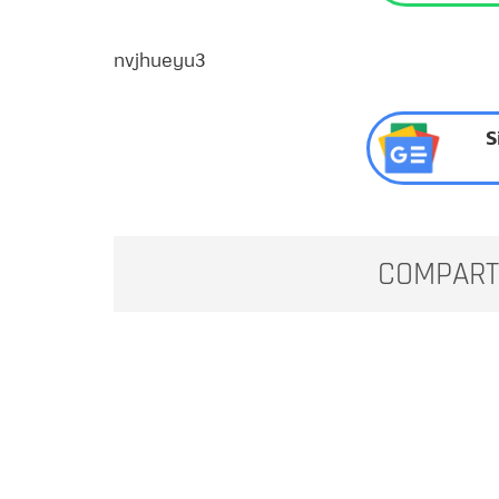
nvjhueyu3
S
COMPART