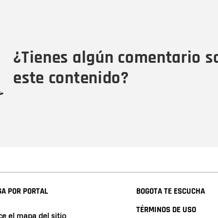
Nombre
C
Nombre
Tipo de comentario
M
¿Tienes algún comentario s
este contenido?
A POR PORTAL
BOGOTA TE ESCUCHA
TÉRMINOS DE USO
e el mapa del sitio