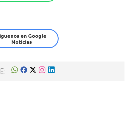
íguenos en Google
Noticias
E: