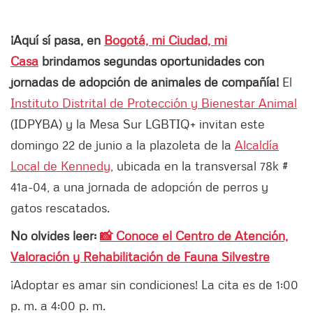
¡Aquí sí pasa, en
Bogotá, mi Ciudad, mi
Casa
brindamos segundas oportunidades con
jornadas de adopción de animales de compañía!
El
Instituto Distrital de Protección y Bienestar Animal
(IDPYBA) y la Mesa Sur LGBTIQ+ invitan este
domingo 22 de junio a la plazoleta de la
Alcaldía
Local de Kennedy
, ubicada en la transversal 78k #
41a-04, a una jornada de adopción de perros y
gatos rescatados.
No olvides leer:
📸 Conoce el Centro de Atención,
Valoración y Rehabilitación de Fauna Silvestre
¡Adoptar es amar sin condiciones! La cita es de 1:00
p. m. a 4:00 p. m.