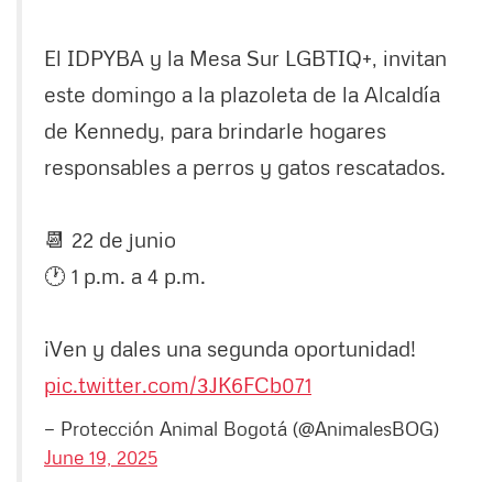
El IDPYBA y la Mesa Sur LGBTIQ+, invitan
este domingo a la plazoleta de la Alcaldía
de Kennedy, para brindarle hogares
responsables a perros y gatos rescatados.
📆 22 de junio
🕐 1 p.m. a 4 p.m.
¡Ven y dales una segunda oportunidad!
pic.twitter.com/3JK6FCb071
— Protección Animal Bogotá (@AnimalesBOG)
June 19, 2025