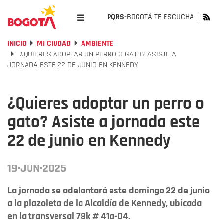
PQRS-
BOGOTÁ TE ESCUCHA
INICIO
MI CIUDAD
AMBIENTE
¿QUIERES ADOPTAR UN PERRO O GATO? ASISTE A
JORNADA ESTE 22 DE JUNIO EN KENNEDY
¿Quieres adoptar un perro o
gato? Asiste a jornada este
22 de junio en Kennedy
19·JUN·2025
La jornada se adelantará este domingo 22 de junio
a la plazoleta de la Alcaldía de Kennedy, ubicada
en la transversal 78k # 41a-04.