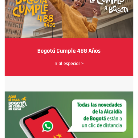
Bogotá Cumple 488 Años
Ir al especial >