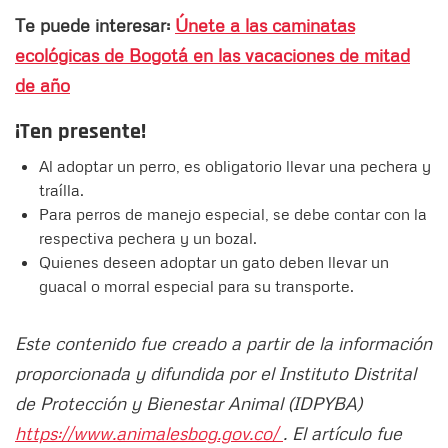
Te puede interesar:
Únete a las caminatas
ecológicas de Bogotá en las vacaciones de mitad
de año
¡Ten presente!
Al adoptar un perro, es obligatorio llevar una pechera y
traílla.
Para perros de manejo especial, se debe contar con la
respectiva pechera y un bozal.
Quienes deseen adoptar un gato deben llevar un
guacal o morral especial para su transporte.
Este contenido fue creado a partir de la información
proporcionada y difundida por el Instituto Distrital
de Protección y Bienestar Animal (IDPYBA)
https://www.animalesbog.gov.co/
. El artículo fue