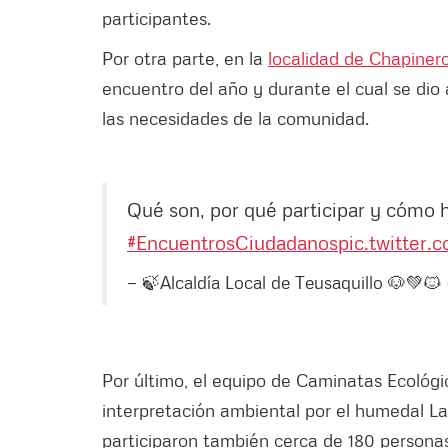
participantes.
Por otra parte, en la
localidad de Chapiner
encuentro del año y durante el cual se dio 
las necesidades de la comunidad.
Qué son, por qué participar y cómo 
#EncuentrosCiudadanos
pic.twitter
— 🍃Alcaldía Local de Teusaquillo 🐶💚🐱
Por último, el equipo de Caminatas Ecológ
interpretación ambiental por el humedal La
participaron también cerca de 180 personas