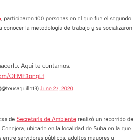
o
, participaron 100 personas en el que fue el segundo
a conocer la metodología de trabajo y se socializaron
hacerlo. Aquí te contamos.
.com/OFMF3ongLf
 (@teusaquillo13)
June 27, 2020
icas de
Secretaría de Ambiente
realizó un recorrido de
 Conejera, ubicado en la localidad de Suba en la que
 entre servidores públicos, adultos mayores y