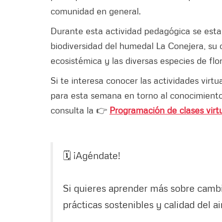
comunidad en general.
Durante esta actividad pedagógica se estab
biodiversidad del humedal La Conejera, su c
ecosistémica y las diversas especies de flor
Si te interesa conocer las actividades vir
para esta semana en torno al conocimiento
consulta la 👉
Programación de clases virt
🗓 ¡Agéndate!
Si quieres aprender más sobre cambio
prácticas sostenibles y calidad del a