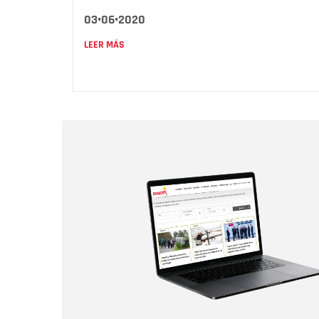
03•06•2020
LEER MÁS