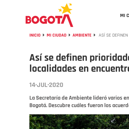
MI 
INICIO
MI CIUDAD
AMBIENTE
ASÍ SE DEFINEN
Así se definen priorida
localidades en encuent
14·JUL·2020
La Secretaría de Ambiente lideró varios e
Bogotá. Descubre cuáles fueron los acuerd