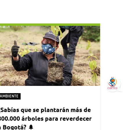
AMBIENTE
¿Sabías que se plantarán más de
800.000 árboles para reverdecer
a Bogotá? 🌲