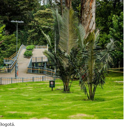
 Bogotá.