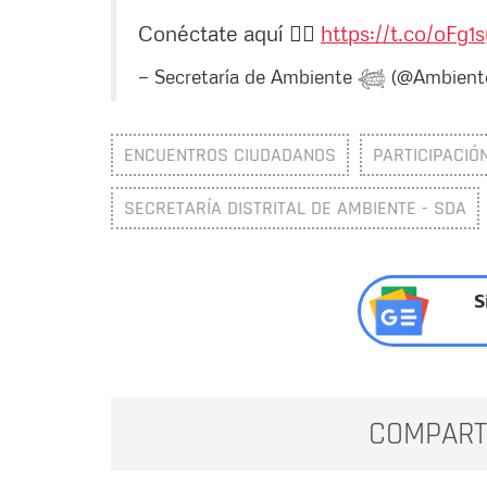
Conéctate aquí 👉🏻
https://t.co/oFg1
— Secretaría de Ambiente 𓆉 (@Ambien
ENCUENTROS CIUDADANOS
PARTICIPACIÓ
SECRETARÍA DISTRITAL DE AMBIENTE - SDA
S
COMPART