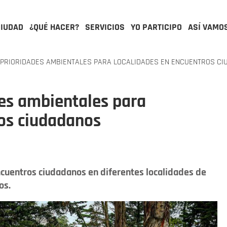
CIUDAD
¿QUÉ HACER?
SERVICIOS
YO PARTICIPO
ASÍ VAMO
 PRIORIDADES AMBIENTALES PARA LOCALIDADES EN ENCUENTROS C
des ambientales para
ros ciudadanos
ncuentros ciudadanos en diferentes localidades de
os.