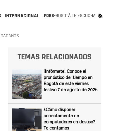
S
INTERNACIONAL
PQRS-
BOGOTÁ TE ESCUCHA
IUDADANOS
TEMAS RELACIONADOS
¡Infórmate! Conoce el
pronóstico del tiempo en
Bogotá de este viernes
festivo 7 de agosto de 2026
¿Cómo disponer
correctamente de
computadores en desuso?
Te contamos