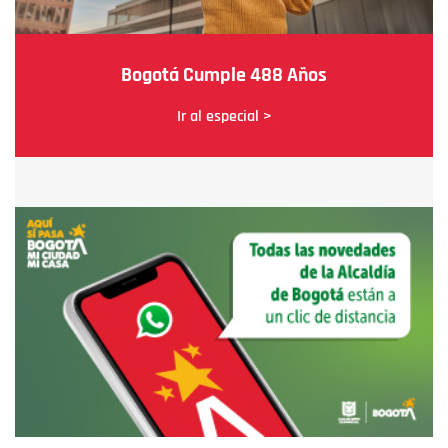
Bogotá Cumple 488 Años
Ir al especial >