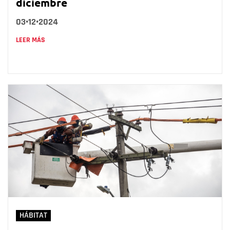
diciembre
03•12•2024
LEER MÁS
HÁBITAT