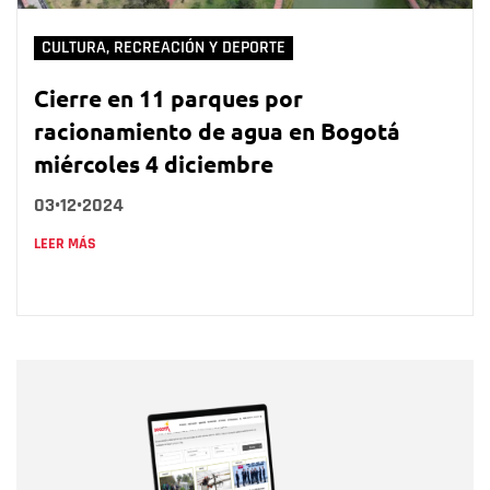
CULTURA, RECREACIÓN Y DEPORTE
Cierre en 11 parques por
racionamiento de agua en Bogotá
miércoles 4 diciembre
03•12•2024
LEER MÁS
Nombre
Nombre
Correo electrónico