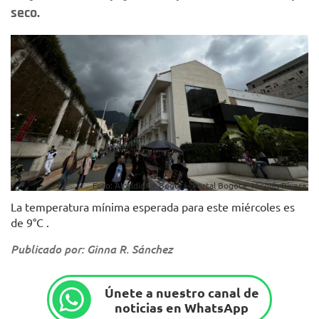
seco.
Foto: Alcaldía de Bogotá- Portal Bogotá- Nicolás Rivera.
La temperatura mínima esperada para este miércoles es
de 9°C .
Publicado por: Ginna R. Sánchez
Únete a nuestro canal de
noticias en WhatsApp