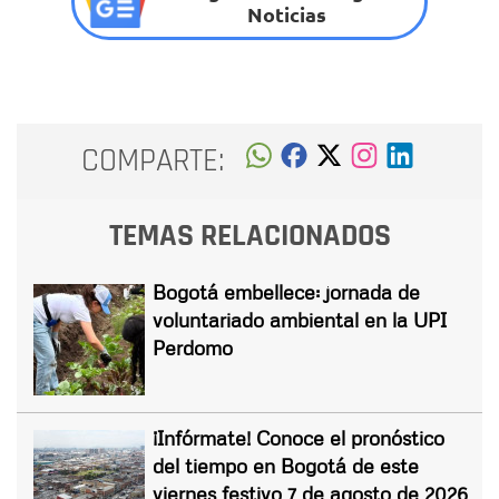
Noticias
COMPARTE:
TEMAS RELACIONADOS
Bogotá embellece: jornada de
voluntariado ambiental en la UPI
Perdomo
¡Infórmate! Conoce el pronóstico
del tiempo en Bogotá de este
viernes festivo 7 de agosto de 2026