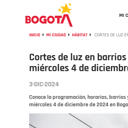
MI 
INICIO
MI CIUDAD
HÁBITAT
CORTES DE LUZ E
Cortes de luz en barrio
miércoles 4 de diciemb
3·DIC·2024
Conoce la programación, horarios, barrios 
miércoles 4 de diciembre de 2024 en Bogo