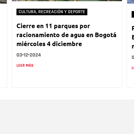
CULTURA, RECREACIÓN Y DEPORTE
Cierre en 11 parques por
racionamiento de agua en Bogotá
miércoles 4 diciembre
03•12•2024
LEER MÁS
L
Nombre
C
Nombre
Tipo de comentario
M