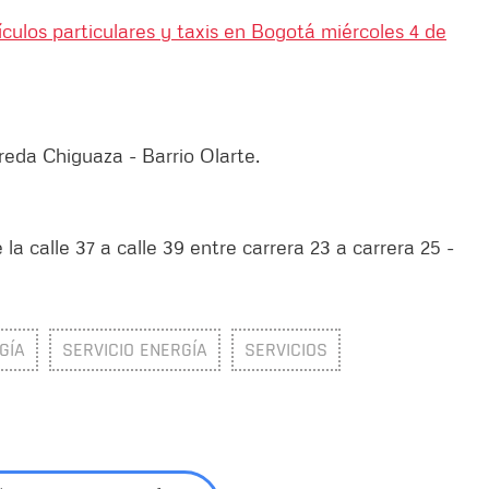
ículos particulares y taxis en Bogotá miércoles 4 de
reda Chiguaza - Barrio Olarte.
 la calle 37 a calle 39 entre carrera 23 a carrera 25 -
GÍA
SERVICIO ENERGÍA
SERVICIOS