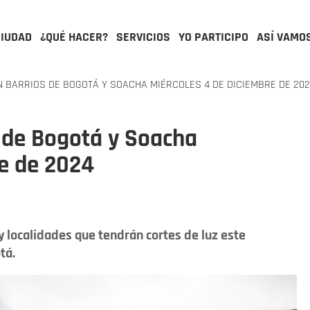
CIUDAD
¿QUÉ HACER?
SERVICIOS
YO PARTICIPO
ASÍ VAMO
N BARRIOS DE BOGOTÁ Y SOACHA MIÉRCOLES 4 DE DICIEMBRE DE 20
s de Bogotá y Soacha
re de 2024
y localidades que tendrán cortes de luz este
tá.