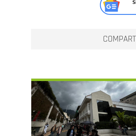
S
COMPART