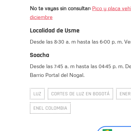
No te vayas sin consultar:
Pico y placa veh
diciembre
Localidad de Usme
Desde las 8:30 a. m hasta las 6:00 p. m. Ve
Soacha
Desde las 7:45 a. m hasta las 04:45 p. m. De
Barrio Portal del Nogal.
LUZ
CORTES DE LUZ EN BOGOTÁ
ENER
ENEL COLOMBIA