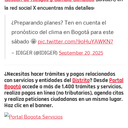
la red social X encuentras más detalles:
¿Preparando planes? Ten en cuenta el
pronóstico del clima en Bogotá para este
sábado 🤩
pic.twitter.com/9oHuYAWKN7
— IDIGER (@IDIGER)
September 20, 2025
¿Necesitas hacer trámites y pagos relacionados
con servicios y entidades del
Distrito
? Desde
Portal
Bogotá
accede a más de 1.400 trámites y servicios,
realiza pagos en línea (no tributarios), agenda citas
y realiza peticiones ciudadanas en un mismo lugar.
Haz clic en el banner.