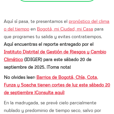
Aquí sí pasa, te presentamos el
pronóstico del clima
o del tiempo
en
Bogotá, mi Ciudad, mi Casa
para
que programes tu salida y evites contratiempos.
Aquí encuentras el reporte entregado por el
Instituto Distrital de Gestión de Riesgos y Cambio
Climático
(IDIGER) para este sábado 20 de
septiembre de 2025. ¡Toma nota!
No olvides leer:
Barrios de Bogotá, Chía, Cota,
Funza y Soacha tienen cortes de luz este sábado 20
de septiembre ¡Consulta aquí!
En la madrugada, se prevé cielo parcialmente
nublado y predominio de tiempo seco, salvo por