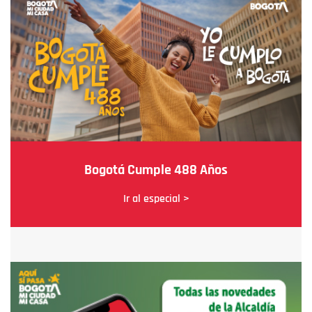
Bogotá Cumple 488 Años
Ir al especial >