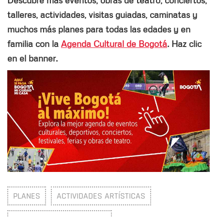
Descubre más eventos, obras de teatro, conciertos,
talleres, actividades, visitas guiadas, caminatas y
muchos más planes para todas las edades y en
familia con la
Agenda Cultural de Bogotá
. Haz clic
en el banner.
PLANES
ACTIVIDADES ARTÍSTICAS