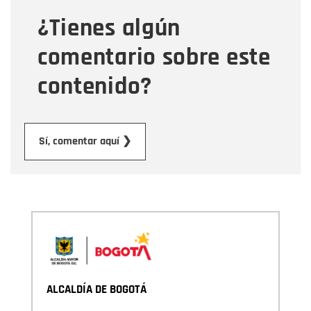
¿Tienes algún
Mensaje
comentario sobre este
contenido?
Enviar
Sí, comentar aquí ❯
ALCALDÍA DE BOGOTÁ