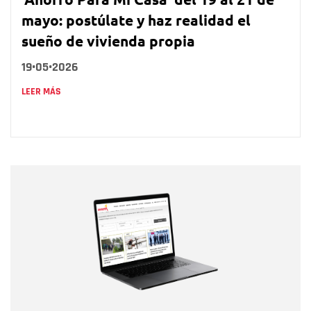
mayo: postúlate y haz realidad el
sueño de vivienda propia
19•05•2026
LEER MÁS
Nombre
Nombre
Correo electrónico
Tipo de comentario