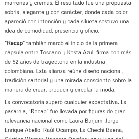
marrones y cremas. El resultado fue una propuesta
sobria, elegante y con carácter, donde cada color
apareció con intención y cada silueta sostuvo una
idea de comodidad, presencia y oficio.
“Recap”
también marcó el inicio de la primera
cápsula entre Toscano y Kosta Azul, firma con más
de 62 años de trayectoria en la industria
colombiana. Esta alianza reúne diseño nacional,
tradición sartorial y una mirada consciente sobre la
manera de crear, producir y circular la moda.
La convocatoria superó cualquier expectativa. La
pasarela, “Recap” fue llevada por figuras de gran
relevancia nacional como Laura Barjum, Jorge
Enrique Abello, Raúl Ocampo, La Chechi Baena,
Cristina Warner, Vanessa Domínguez y Juan del