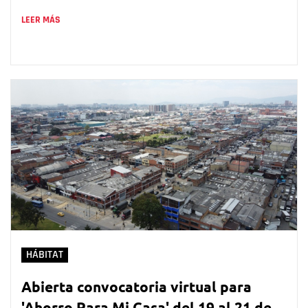
LEER MÁS
HÁBITAT
Abierta convocatoria virtual para
'Ahorro Para Mi Casa' del 19 al 21 de