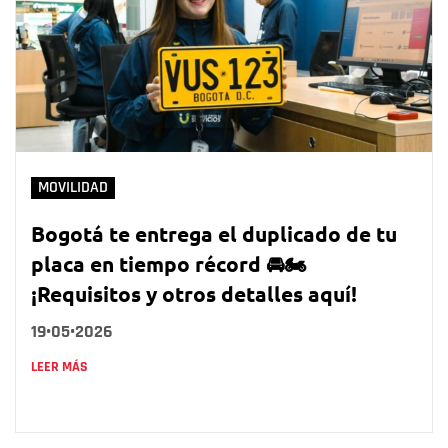
MOVILIDAD
Bogotá te entrega el duplicado de tu
placa en tiempo récord 🚘🏍️
¡Requisitos y otros detalles aquí!
19•05•2026
LEER MÁS