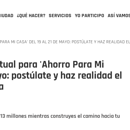
CIUDAD
¿QUÉ HACER?
SERVICIOS
YO PARTICIPO
ASÍ VAMO
RA MI CASA' DEL 19 AL 21 DE MAYO: POSTÚLATE Y HAZ REALIDAD EL
tual para 'Ahorro Para Mi
yo: postúlate y haz realidad el
a
13 millones mientras construyes el camino hacia tu