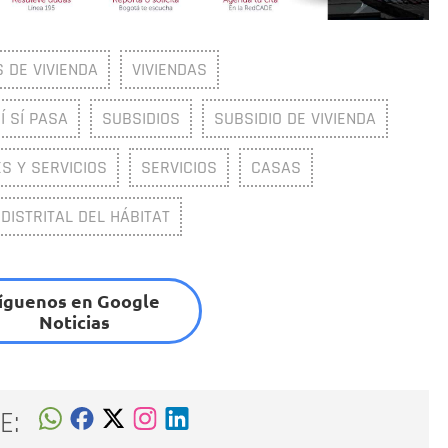
 DE VIVIENDA
VIVIENDAS
Í SÍ PASA
SUBSIDIOS
SUBSIDIO DE VIVIENDA
S Y SERVICIOS
SERVICIOS
CASAS
DISTRITAL DEL HÁBITAT
íguenos en Google
Noticias
E: