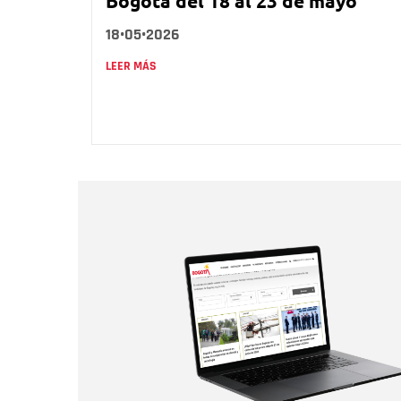
Bogotá del 18 al 23 de mayo
18•05•2026
LEER MÁS