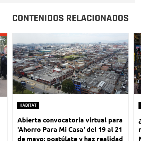
CONTENIDOS RELACIONADOS
HÁBITAT
Abierta convocatoria virtual para
'Ahorro Para Mi Casa' del 19 al 21
de mayo: postúlate y haz realidad