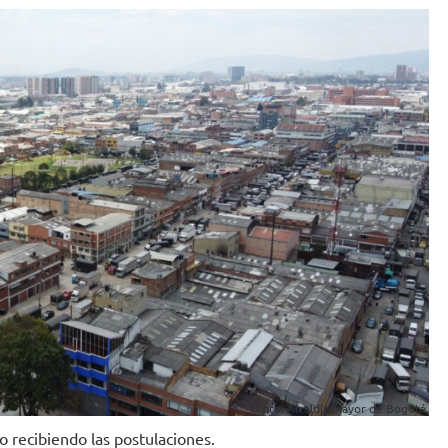
Foto: Alcaldía Mayor de Bogotá.
o recibiendo las postulaciones.