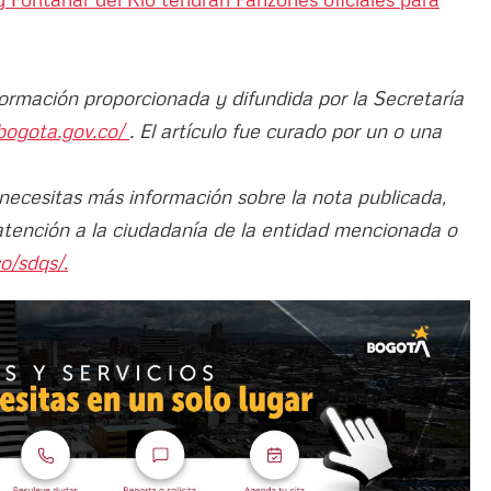
formación proporcionada y difundida por la Secretaría
tbogota.gov.co/
. El artículo fue curado por un o una
 necesitas más información sobre la nota publicada,
atención a la ciudadanía de la entidad mencionada o
o/sdqs/.