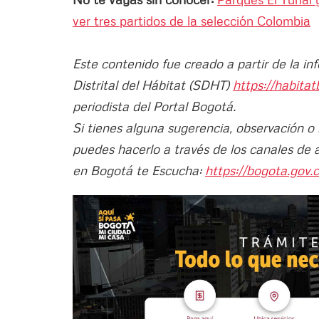
ver tres partidos de la selección Colombia
Este contenido fue creado a partir de la in
Distrital del Hábitat (SDHT)
https://habita
periodista del Portal Bogotá.
Si tienes alguna sugerencia, observación o
puedes hacerlo a través de los canales de 
en Bogotá te Escucha:
https://bogota.gov.c