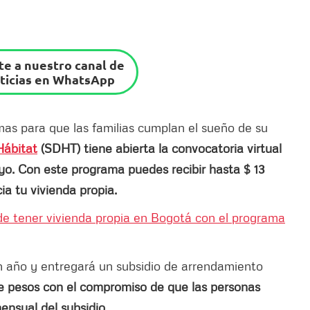
e a nuestro canal de
ticias en WhatsApp
as para que las familias cumplan el sueño de su
 Hábitat
(SDHT) tiene abierta la convocatoria virtual
yo. Con este programa puedes recibir hasta $ 13
ia tu vivienda propia.
de tener vivienda propia en Bogotá con el programa
 año y entregará un subsidio de arrendamiento
de pesos con el compromiso de que las personas
ensual del subsidio.