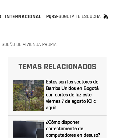
S
INTERNACIONAL
PQRS-
BOGOTÁ TE ESCUCHA
 SUEÑO DE VIVIENDA PROPIA
TEMAS RELACIONADOS
Estos son los sectores de
Barrios Unidos en Bogotá
con cortes de luz este
viernes 7 de agosto ¡Clic
aquí!
¿Cómo disponer
correctamente de
computadores en desuso?