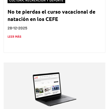
CULTURA, RECREACIÓN Y DEPORTE
No te pierdas el curso vacacional de
natación en los CEFE
28•12•2025
LEER MÁS
Nombre
Nombre
Correo electrónico
Tipo de comentario