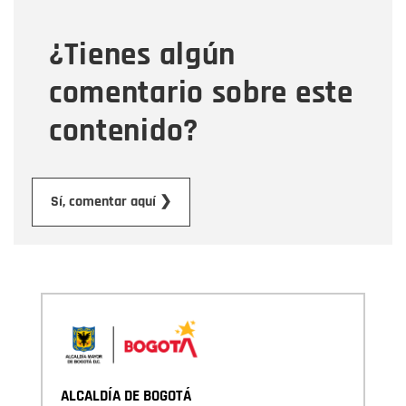
¿Tienes algún
Mensaje
comentario sobre este
contenido?
Enviar
Sí, comentar aquí ❯
ALCALDÍA DE BOGOTÁ