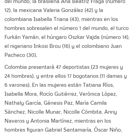
del mundo, la brasileña Ana Beatriz Fraga (número
12), la mexicana Valeria González (42) y la
colombiana Isabella Triana (43), mientras en los
hombres sobresalen el número 1 del mundo, el turco
Furkán Yamán, el húngaro Oszkar Vajda (número 14),
el nigeriano Inkosi Brou (16) y el colombiano Juan
Pacheco (30).
Colombia presentará 47 deportistas (23 mujeres y
24 hombres), y entre ellos 17 bogotanos (11 damas y
6 varones). En las mujeres están Tatiana Ríos,
Isabella Mora, Rocío Gutiérrez, Verónica López,
Nathaly García, Génesis Paz, María Camila
Sánchez, Nicolle Munar, Nicolle Cómbita, Anny
Naveros y Antonia Martínez, mientras en los
hombres figuran Gabriel Santamaría, Óscar Niño,