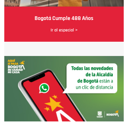
Bogotá Cumple 488 Años
Ir al especial >