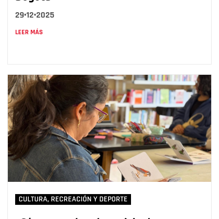
29•12•2025
LEER MÁS
CULTURA, RECREACIÓN Y DEPORTE