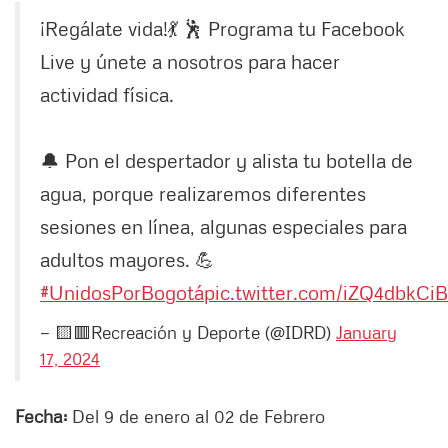
¡Regálate vida!💃 🕺 Programa tu Facebook
Live y únete a nosotros para hacer
actividad física.
🔔 Pon el despertador y alista tu botella de
agua, porque realizaremos diferentes
sesiones en línea, algunas especiales para
adultos mayores. 💪
#UnidosPorBogotá
pic.twitter.com/iZQ4dbkCiB
— 🟨🟥Recreación y Deporte (@IDRD)
January
17, 2024
Fecha:
Del 9 de enero al 02 de Febrero