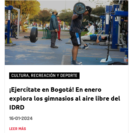
CULTURA, RECREACIÓN Y DEPORTE
¡Ejercítate en Bogotá! En enero
explora los gimnasios al aire libre del
IDRD
16•01•2024
LEER MÁS