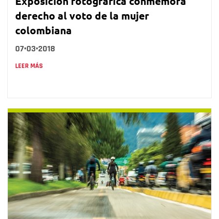
Exposición fotográfica conmemora
derecho al voto de la mujer
colombiana
07•03•2018
LEER MÁS