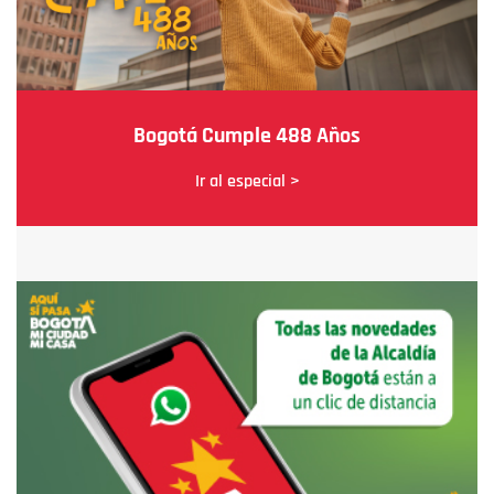
Bogotá Cumple 488 Años
Ir al especial >