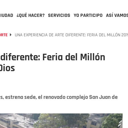
CIUDAD
¿QUÉ HACER?
SERVICIOS
YO PARTICIPO
ASÍ VAMO
ORTE
UNA EXPERIENCIA DE ARTE DIFERENTE: FERIA DEL MILLÓN 201
diferente: Feria del Millón
Dios
es, estrena sede, el renovado complejo San Juan de