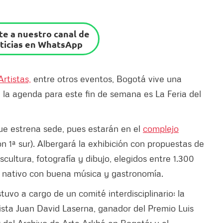
e a nuestro canal de
ticias en WhatsApp
rtistas,
entre otros eventos, Bogotá vive una
la agenda para este fin de semana es La Feria del
ue estrena sede, pues estarán en el
complejo
on 1ª sur). Albergará la exhibición con propuestas de
scultura, fotografía y dibujo, elegidos entre 1.300
e nativo con buena música y gastronomía.
stuvo a cargo de un comité interdisciplinario: la
rtista Juan David Laserna, ganador del Premio Luis