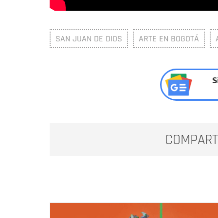
SAN JUAN DE DIOS
ARTE EN BOGOTÁ
S
COMPART