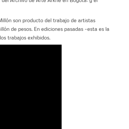
r del Archivo de Arte Arkhé en Bogotá; y el
Millón son producto del trabajo de artistas
lón de pesos. En ediciones pasadas –esta es la
los trabajos exhibidos.