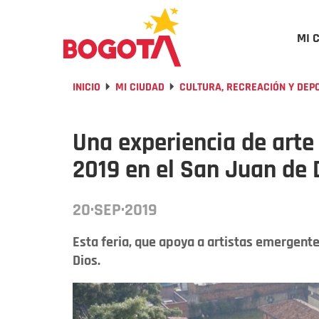
MI 
INICIO
MI CIUDAD
CULTURA, RECREACIÓN Y DEP
Una experiencia de arte 
2019 en el San Juan de 
20·SEP·2019
Esta feria, que apoya a artistas emergent
Dios.