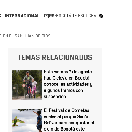
S
INTERNACIONAL
PQRS-
BOGOTÁ TE ESCUCHA
9 EN EL SAN JUAN DE DIOS
TEMAS RELACIONADOS
Este viernes 7 de agosto
hay Ciclovía en Bogotá:
conoce las actividades y
algunos tramos con
suspensión
El Festival de Cometas
vuelve al parque Simón
Bolívar para conquistar el
cielo de Bogotá este