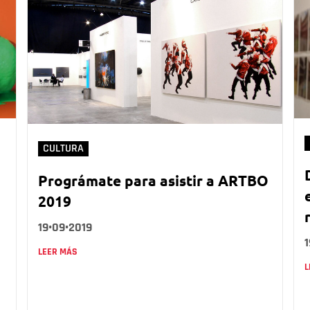
CULTURA
Prográmate para asistir a ARTBO
2019
19•09•2019
1
LEER MÁS
L