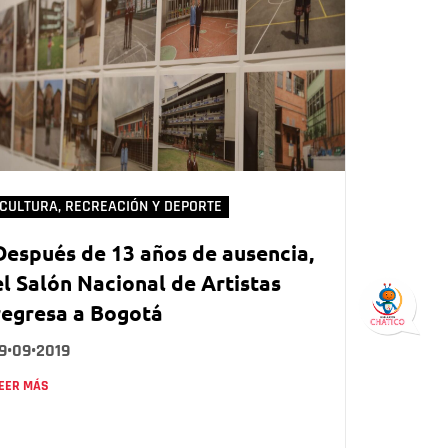
CULTURA, RECREACIÓN Y DEPORTE
Después de 13 años de ausencia,
el Salón Nacional de Artistas
regresa a Bogotá
9•09•2019
EER MÁS