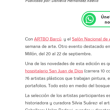
Publicado por: Daniella Hernández Abello
Únet
no
Con
ARTBO,
Barcú,
y el
Salón Nacional de A
semana de arte. Otro evento destacado en 
Millón, del 20 al 22 de septiembre.
Una de las novedades de esta edición es q
hospitalario San Juan de Dios
(carrera 10 c
76 artistas plásticos que trabajan pintura, e
portafolios. Todo esto en medio del bosqu
La selección de los artistas participantes e
historiadora y curadora Silvia Suárez; el a