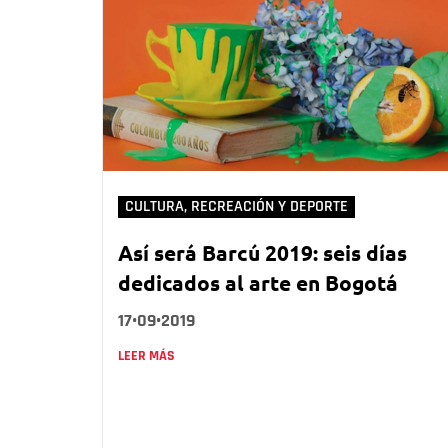
CULTURA, RECREACIÓN Y DEPORTE
Así será Barcú 2019: seis días
dedicados al arte en Bogotá
17•09•2019
LEER MÁS