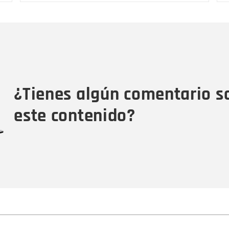
Nombre
C
Nombre
Tipo de comentario
M
¿Tienes algún comentario s
este contenido?