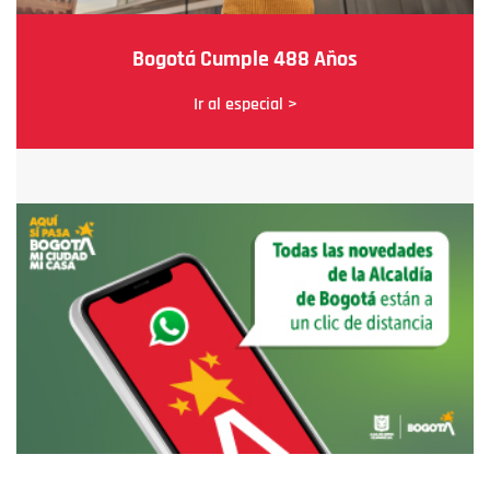
Bogotá Cumple 488 Años
Ir al especial >