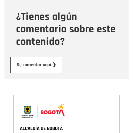
¿Tienes algún
Mensaje
comentario sobre este
contenido?
Enviar
Sí, comentar aquí ❯
ALCALDÍA DE BOGOTÁ