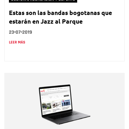
Estas son las bandas bogotanas que
estarán en Jazz al Parque
23•07•2019
LEER MÁS
Nombre
Nombre
Correo electrónico
Tipo de comentario