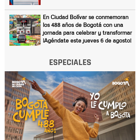
En Ciudad Bolívar se conmemoran
los 488 años de Bogotá con una
jornada para celebrar y transformar
¡Agéndate este jueves 6 de agosto!
ESPECIALES