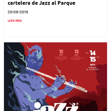
cartelera de Jazz al Parque
29•08•2019
LEER MÁS