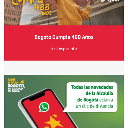
Bogotá Cumple 488 Años
Ir al especial >