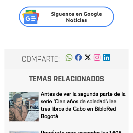
Síguenos en Google
Noticias
COMPARTE:
TEMAS RELACIONADOS
Antes de ver la segunda parte de la
serie 'Cien años de soledad': lee
tres libros de Gabo en BibloRed
Bogotá
Prepárate para ascender los 1.605