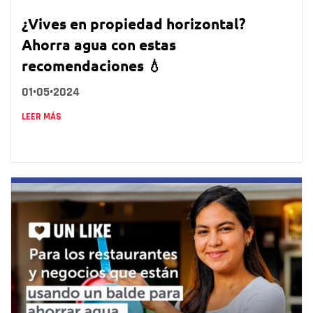
¿Vives en propiedad horizontal?
Ahorra agua con estas
recomendaciones 💧
01•05•2024
LEER MÁS