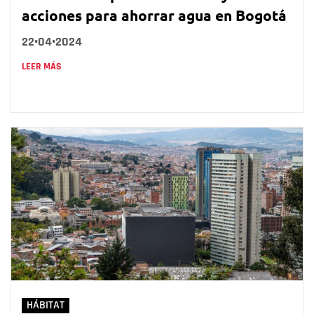
acciones para ahorrar agua en Bogotá
22•04•2024
LEER MÁS
HÁBITAT