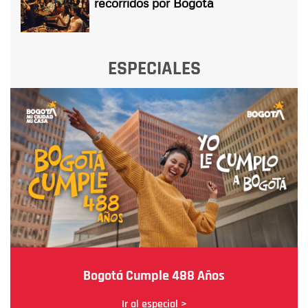
recorridos por Bogotá
ESPECIALES
Bogotá Cumple 488 Años
Ir al especial >