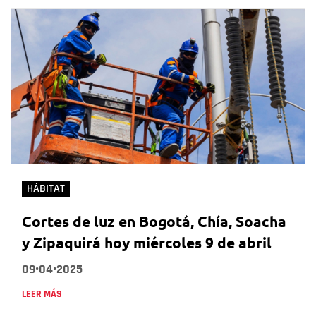
HÁBITAT
Cortes de luz en Bogotá, Chía, Soacha
y Zipaquirá hoy miércoles 9 de abril
09•04•2025
LEER MÁS