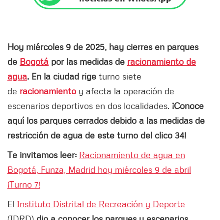
Hoy miércoles 9 de 2025, hay cierres en parques
de
Bogotá
por las medidas de
racionamiento de
agua
. En la ciudad rige
turno siete
de
racionamiento
y afecta la operación de
escenarios deportivos en dos localidades.
¡Conoce
aquí los parques cerrados debido a las medidas de
restricción de agua de este turno del clico 34!
Te invitamos leer:
Racionamiento de agua en
Bogotá, Funza, Madrid hoy miércoles 9 de abril
¡Turno 7!
El
Instituto Distrital de Recreación y Deporte
(IDRD)
dio a conocer los parques y escenarios