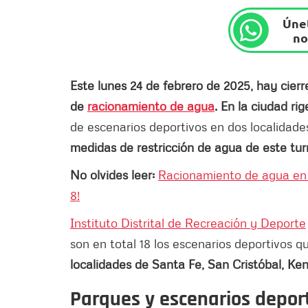
Únet
no
Este lunes 24 de febrero de 2025, hay cier
de
racionamiento de agua
. En la ciudad ri
de escenarios deportivos en dos localidade
medidas de restricción de agua de este turn
No olvides leer:
Racionamiento de agua en 
8!
Instituto Distrital de Recreación y Deporte
son en total 18 los escenarios deportivos 
localidades de Santa Fe, San Cristóbal, Ke
Parques y escenarios deport