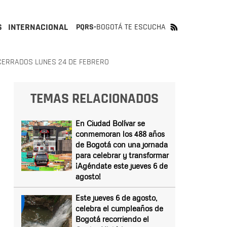
S
INTERNACIONAL
PQRS-
BOGOTÁ TE ESCUCHA
CERRADOS LUNES 24 DE FEBRERO
TEMAS RELACIONADOS
En Ciudad Bolívar se
conmemoran los 488 años
de Bogotá con una jornada
para celebrar y transformar
¡Agéndate este jueves 6 de
agosto!
Este jueves 6 de agosto,
celebra el cumpleaños de
Bogotá recorriendo el