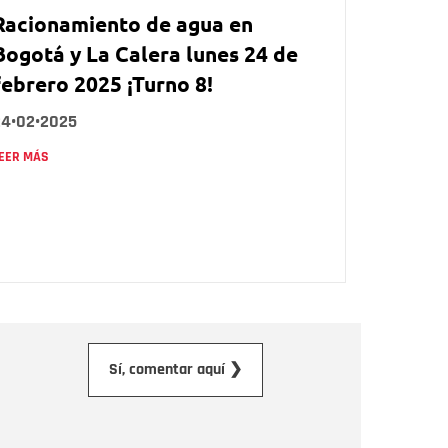
Racionamiento de agua en
Bogotá y La Calera lunes 24 de
febrero 2025 ¡Turno 8!
24•02•2025
EER MÁS
orreo electrónico
Sí, comentar aquí ❯
ensaje