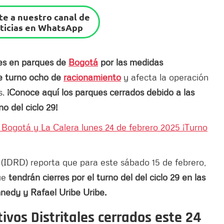
e a nuestro canal de
ticias en WhatsApp
res en parques de
Bogotá
por las medidas
ge turno ocho de
racionamiento
y afecta la operación
s.
¡Conoce aquí los parques cerrados debido a las
o del ciclo 29!
Bogotá y La Calera lunes 24 de febrero 2025 ¡Turno
(IDRD) reporta que para este sábado 15 de febrero,
que
tendrán cierres por el turno del del ciclo 29 en las
nnedy y Rafael Uribe Uribe.
ivos Distritales cerrados este 24