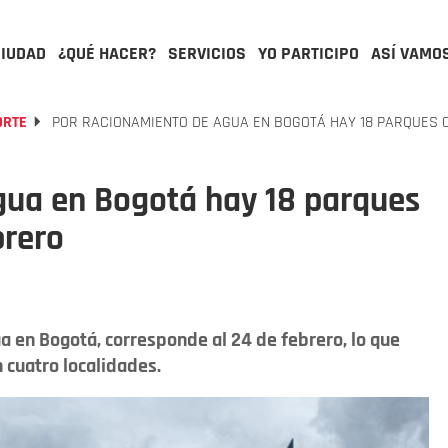
CIUDAD
¿QUÉ HACER?
SERVICIOS
YO PARTICIPO
ASÍ VAMO
ORTE
POR RACIONAMIENTO DE AGUA EN BOGOTÁ HAY 18 PARQUES 
gua en Bogotá hay 18 parques
brero
a en Bogotá, corresponde al 24 de febrero, lo que
 cuatro localidades.