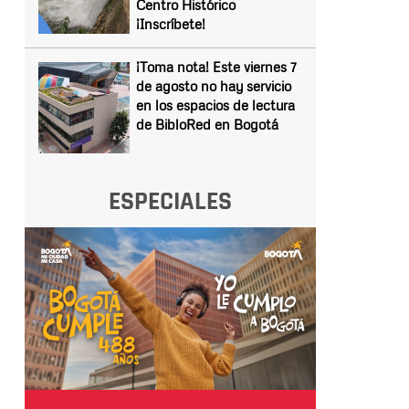
Centro Histórico
¡Inscríbete!
¡Toma nota! Este viernes 7
de agosto no hay servicio
en los espacios de lectura
de BibloRed en Bogotá
ESPECIALES