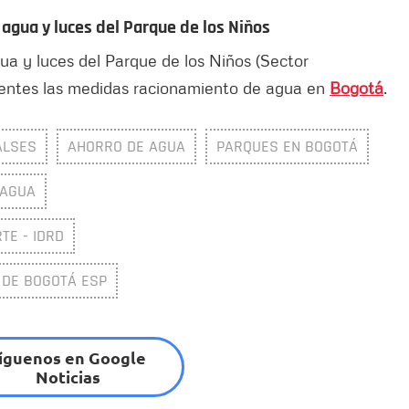
gua y luces del Parque de los Niños
a y luces del Parque de los Niños (Sector
igentes las medidas racionamiento de agua en
Bogotá
.
ALSES
AHORRO DE AGUA
PARQUES EN BOGOTÁ
 AGUA
TE - IDRD
 DE BOGOTÁ ESP
íguenos en Google
Noticias