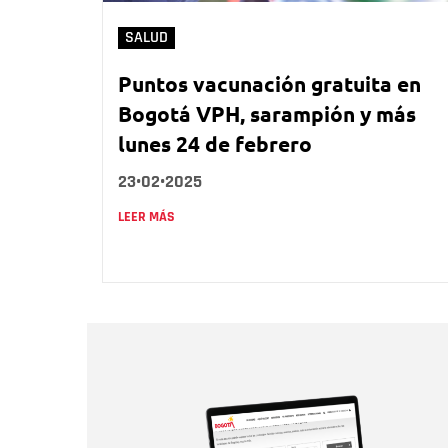
SALUD
Puntos vacunación gratuita en
Bogotá VPH, sarampión y más
lunes 24 de febrero
23•02•2025
LEER MÁS