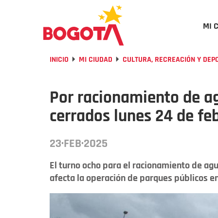
MI 
INICIO
MI CIUDAD
CULTURA, RECREACIÓN Y DEP
Por racionamiento de a
cerrados lunes 24 de fe
23·FEB·2025
El turno ocho para el racionamiento de agu
afecta la operación de parques públicos en