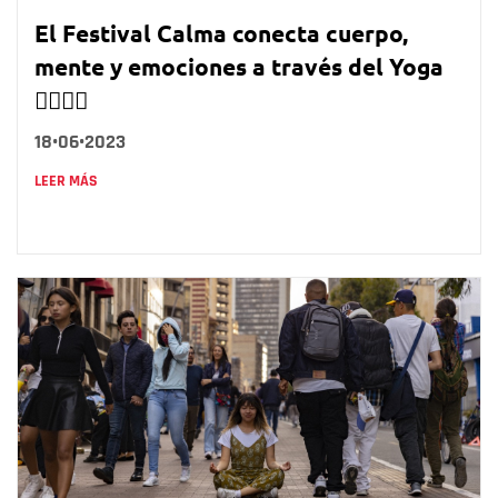
El Festival Calma conecta cuerpo,
mente y emociones a través del Yoga
🧘‍♀️🧘‍♂
18•06•2023
LEER MÁS