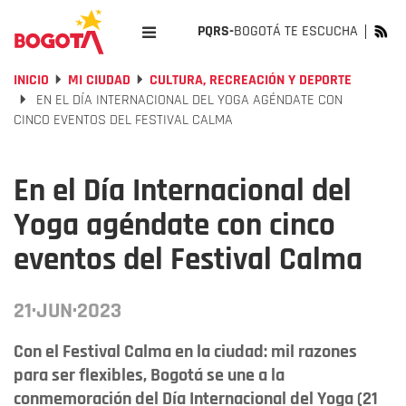
PQRS-
BOGOTÁ TE ESCUCHA
INICIO
MI CIUDAD
CULTURA, RECREACIÓN Y DEPORTE
EN EL DÍA INTERNACIONAL DEL YOGA AGÉNDATE CON
CINCO EVENTOS DEL FESTIVAL CALMA
En el Día Internacional del
Yoga agéndate con cinco
eventos del Festival Calma
21·JUN·2023
Con el Festival Calma en la ciudad: mil razones
para ser flexibles, Bogotá se une a la
conmemoración del Día Internacional del Yoga (21