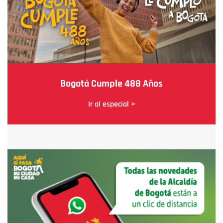
Bogotá Cumple 488 Años
Ir al especial >