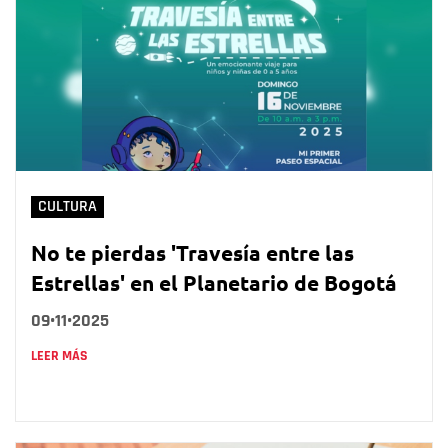
CULTURA
No te pierdas 'Travesía entre las
Estrellas' en el Planetario de Bogotá
09•11•2025
LEER MÁS