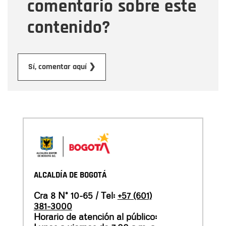
comentario sobre este
contenido?
Enviar
Sí, comentar aquí ❯
ALCALDÍA DE BOGOTÁ
Cra 8 N° 10-65 / Tel:
+57 (601)
381-3000
Horario de atención al público: