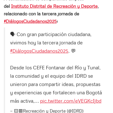
del
Instituto Distrital de Recreación y Deporte
,
relacionado con la tercera jornada de
#DiálogosCiudadanos2025
:
🗣️ Con gran participación ciudadana,
vivimos hoy la tercera jornada de
#DiálogosCiudadanos2025
. 💬
Desde los CEFE Fontanar del Río y Tunal,
la comunidad y el equipo del IDRD se
unieron para compartir ideas, propuestas
y experiencias que fortalecen una Bogotá
más activa,…
pic.twitter.com/eVEGKcIjbd
— 🟨🟥Recreación y Deporte (@IDRD)