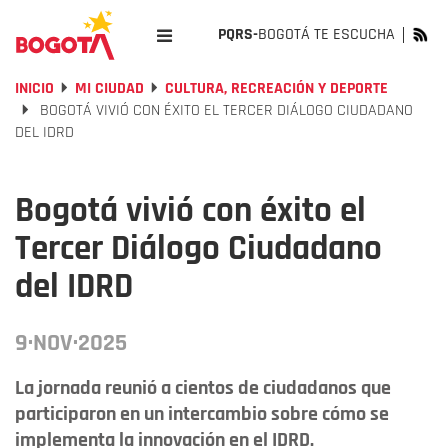
PQRS-
BOGOTÁ TE ESCUCHA
INICIO
MI CIUDAD
CULTURA, RECREACIÓN Y DEPORTE
BOGOTÁ VIVIÓ CON ÉXITO EL TERCER DIÁLOGO CIUDADANO
DEL IDRD
Bogotá vivió con éxito el
Tercer Diálogo Ciudadano
del IDRD
9·NOV·2025
La jornada reunió a cientos de ciudadanos que
participaron en un intercambio sobre cómo se
implementa la innovación en el IDRD.