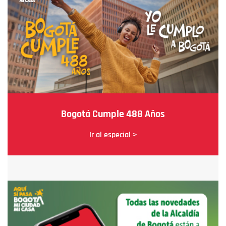
Bogotá Cumple 488 Años
Ir al especial >