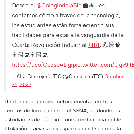
Desde el
@ColegiodelaBici
🏫🚲 les
contamos cómo a través de la tecnología,
los estudiantes están fortaleciendo sus
habilidades para estar a la vanguardia de la
Cuarta Revolución Industrial
#4RI
. 💪🏽🧠
👩🏻‍💻👩🏻‍💻
https://t.co/Cb3scALigi
pic.twitter.com/bjgv9jl
— Alta Consejería TIC (@ConsejeriaTIC)
October
25, 2022
Dentro de su infraestructura cuenta con tres
centros de formación con el SENA, en donde los
estudiantes de décimo y once reciben una doble
titulación gracias a los espacios que les ofrece la