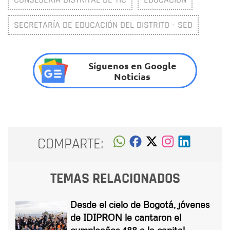
SECRETARÍA DE EDUCACIÓN DEL DISTRITO - SED
Síguenos en Google
Noticias
COMPARTE:
TEMAS RELACIONADOS
Desde el cielo de Bogotá, jóvenes
de IDIPRON le cantaron el
cumpleaños 488 a la capital