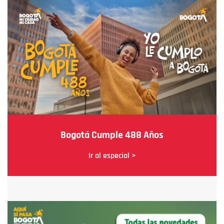
Bogotá Cumple 488 Años
Ir al especial >