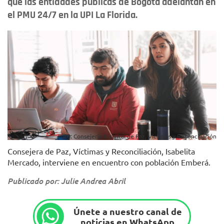
que las entidades públicas de Bogotá adelantan en
el PMU 24/7 en la UPI La Florida.
Foto: Consejería Distrital de Paz, Víctimas y Reconciliación
Consejera de Paz, Víctimas y Reconciliación, Isabelita
Mercado, interviene en encuentro con población Emberá.
Publicado por: Julie Andrea Abril
Únete a nuestro canal de
noticias en WhatsApp