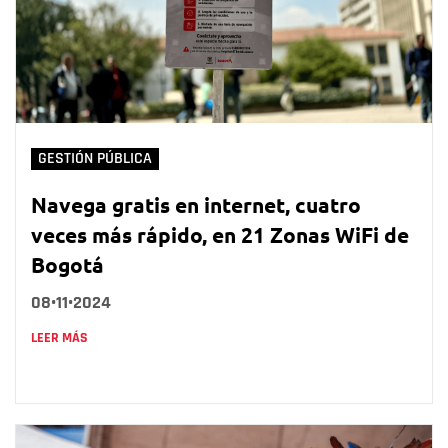
GESTIÓN PÚBLICA
Navega gratis en internet, cuatro
veces más rápido, en 21 Zonas WiFi de
Bogotá
08•11•2024
LEER MÁS