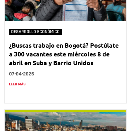
DESARROLLO ECONÓMICO
¿Buscas trabajo en Bogotá? Postúlate
a 300 vacantes este miércoles 8 de
abril en Suba y Barrio Unidos
07•04•2026
LEER MÁS