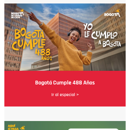
Bogotá Cumple 488 Años
Ir al especial >