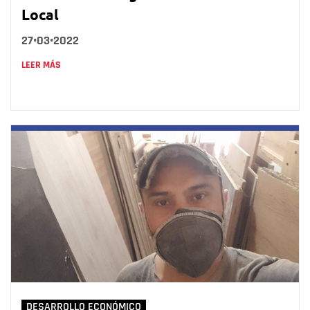
Local
27•03•2022
LEER MÁS
DESARROLLO ECONÓMICO