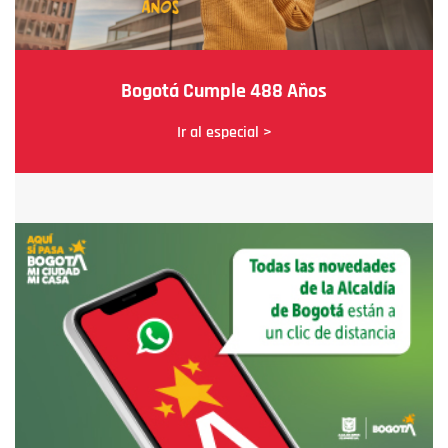
Bogotá Cumple 488 Años
Ir al especial >