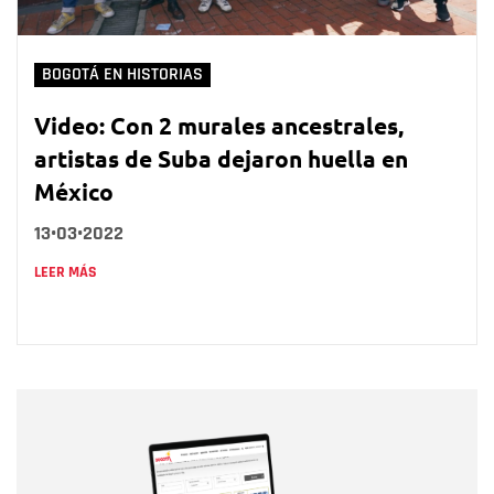
BOGOTÁ EN HISTORIAS
Video: Con 2 murales ancestrales,
artistas de Suba dejaron huella en
México
13•03•2022
LEER MÁS
Nombre
Nombre
Correo electrónico