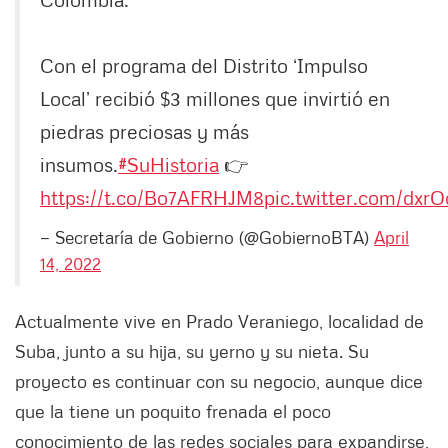
Con el programa del Distrito ‘Impulso
Local’ recibió $3 millones que invirtió en
piedras preciosas y más
insumos.
#SuHistoria
👉
https://t.co/Bo7AFRHJM8
pic.twitter.com/dxr
— Secretaría de Gobierno (@GobiernoBTA)
April
14, 2022
Actualmente vive en Prado Veraniego, localidad de
Suba, junto a su hija, su yerno y su nieta. Su
proyecto es continuar con su negocio, aunque dice
que la tiene un poquito frenada el poco
conocimiento de las redes sociales para expandirse,