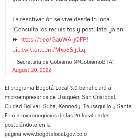
La reactivación se vive desde lo local.
¡Consulta los requisitos y postúlate ya en
⏩
https://t.co/Ga6WArjQFP
!
pic.twitter.com/Mxa6SljJLq
— Secretaría de Gobierno (@GobiernoBTA)
August 20, 2022
El programa Bogotá Local 3.0 beneficiará a
microempresarios de Usaquén, San Cristóbal,
Ciudad Bolívar, Suba, Kennedy, Teusaquillo y Santa
Fe o a micronegocios de las 20 localidades
postulándote en la
página www.bogotalocal.gov.co o