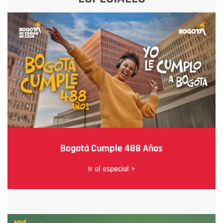
Bogotá Cumple 488 Años
Ir al especial >