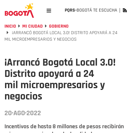
PQRS-
BOGOTÁ TE ESCUCHA
INICIO
MI CIUDAD
GOBIERNO
¡ARRANCÓ BOGOTÁ LOCAL 3.0! DISTRITO APOYARÁ A 24
MIL MICROEMPRESARIOS Y NEGOCIOS
¡Arrancó Bogotá Local 3.0!
Distrito apoyará a 24
mil microempresarios y
negocios
20·AGO·2022
Incentivos de hasta 8 millones de pesos recibirán