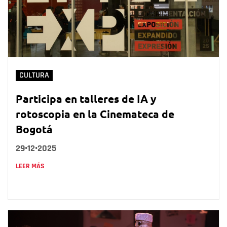
CULTURA
Participa en talleres de IA y
rotoscopia en la Cinemateca de
Bogotá
29•12•2025
LEER MÁS