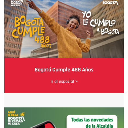
Bogotá Cumple 488 Años
Ir al especial >