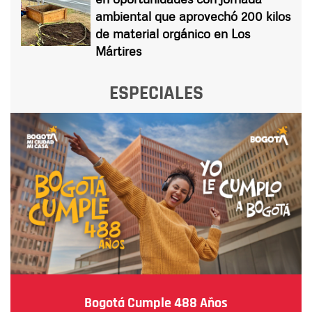
ambiental que aprovechó 200 kilos
de material orgánico en Los
Mártires
ESPECIALES
Bogotá Cumple 488 Años