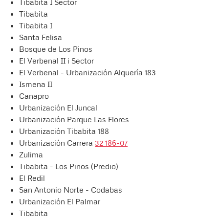
Tibabita I Sector
Tibabita
Tibabita I
Santa Felisa
Bosque de Los Pinos
El Verbenal II i Sector
El Verbenal - Urbanización Alquería 183
Ismena II
Canapro
Urbanización El Juncal
Urbanización Parque Las Flores
Urbanización Tibabita 188
Urbanización Carrera
32 186-07
Zulima
Tibabita - Los Pinos (Predio)
El Redil
San Antonio Norte - Codabas
Urbanización El Palmar
Tibabita