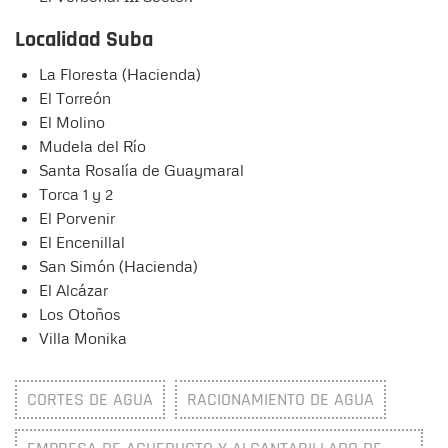
Localidad Suba
La Floresta (Hacienda)
El Torreón
El Molino
Mudela del Río
Santa Rosalía de Guaymaral
Torca 1 y 2
El Porvenir
El Encenillal
San Simón (Hacienda)
El Alcázar
Los Otoños
Villa Monika
CORTES DE AGUA
RACIONAMIENTO DE AGUA