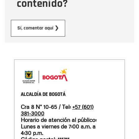
contenido?
Enviar
Sí, comentar aquí ❯
ALCALDÍA DE BOGOTÁ
Cra 8 N° 10-65 / Tel:
+57 (601)
381-3000
Horario de atención al público:
Lunes a viernes de 7:00 a.m. a
4:30 p.m.