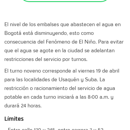
El nivel de los embalses que abastecen el agua en
Bogotá está disminuyendo, esto como
consecuencia del Fenómeno de El Niño. Para evitar
que el agua se agote en la ciudad se adelantan
restricciones del servicio por turnos.
El turno noveno corresponde al viernes 19 de abril
para las localidades de Usaquén y Suba. La
restricción o racionamiento del servicio de agua
potable en cada turno iniciará a las 8:00 a.m. y
durará 24 horas.
Límites
- Entre calle 170 y 245, entre carrera 7 y 52