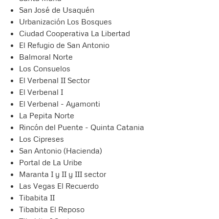
San José de Usaquén
Urbanización Los Bosques
Ciudad Cooperativa La Libertad
El Refugio de San Antonio
Balmoral Norte
Los Consuelos
El Verbenal II Sector
El Verbenal I
El Verbenal - Ayamonti
La Pepita Norte
Rincón del Puente - Quinta Catania
Los Cipreses
San Antonio (Hacienda)
Portal de La Uribe
Maranta I y II y III sector
Las Vegas El Recuerdo
Tibabita II
Tibabita El Reposo