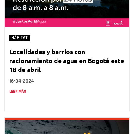
HÁBITAT
Localidades y barrios con
racionamiento de agua en Bogotá este
18 de abril
16•04•2024
LEER MÁS