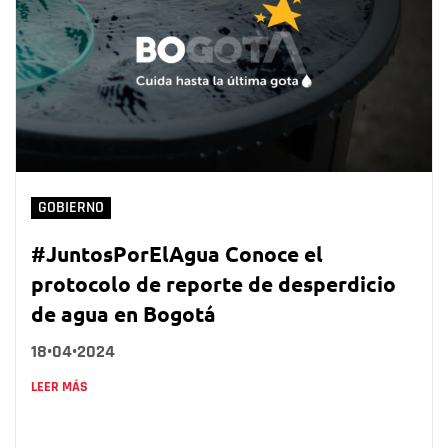
GOBIERNO
#JuntosPorElAgua Conoce el
protocolo de reporte de desperdicio
de agua en Bogotá
18•04•2024
LEER MÁS