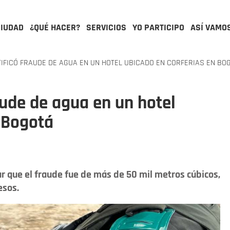
CIUDAD
¿QUÉ HACER?
SERVICIOS
YO PARTICIPO
ASÍ VAMO
IFICÓ FRAUDE DE AGUA EN UN HOTEL UBICADO EN CORFERIAS EN BO
aude de agua en un hotel
 Bogotá
ar que el fraude fue de más de 50 mil metros cúbicos,
esos.