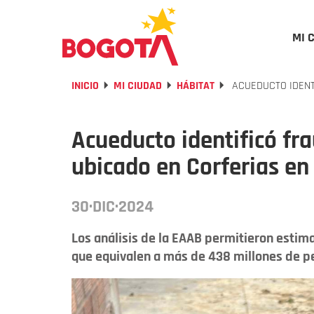
MI 
INICIO
MI CIUDAD
HÁBITAT
ACUEDUCTO IDENT
Acueducto identificó fr
ubicado en Corferias en
30·DIC·2024
Los análisis de la EAAB permitieron estim
que equivalen a más de 438 millones de p