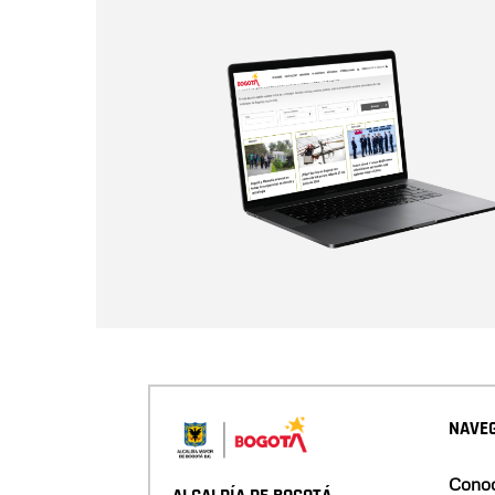
NAVEG
Conoc