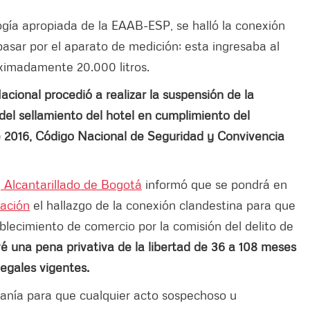
ogía apropiada de la EAAB-ESP, se halló la conexión
pasar por el aparato de medición; esta ingresaba al
ximadamente 20.000 litros.
Nacional procedió a realizar la suspensión de la
del sellamiento del hotel en cumplimiento del
de 2016, Código Nacional de Seguridad y Convivencia
Alcantarillado de Bogotá
informó que se pondrá en
Nación
el hallazgo de la conexión clandestina para que
ablecimiento de comercio por la comisión del delito de
é una pena privativa de la libertad de 36 a 108 meses
legales vigentes.
danía para que cualquier acto sospechoso u