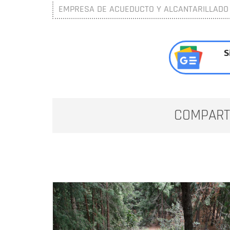
EMPRESA DE ACUEDUCTO Y ALCANTARILLADO
S
COMPART