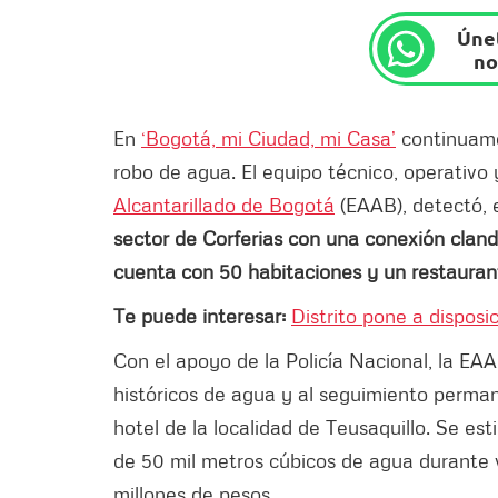
Únet
no
En
‘Bogotá, mi Ciudad, mi Casa’
continuamo
robo de agua. El equipo técnico, operativo
Alcantarillado de Bogotá
(EAAB), detectó, e
sector de Corferias con una conexión cland
cuenta con 50 habitaciones y un restauran
Te puede interesar:
Distrito pone a disposi
Con el apoyo de la Policía Nacional, la EAAB
históricos de agua y al seguimiento perman
hotel de la localidad de Teusaquillo. Se e
de 50 mil metros cúbicos de agua durante 
millones de pesos.