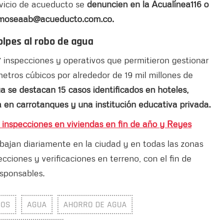
rvicio de acueducto se
denuncien en la Acualínea116 o
sumoseaab@acueducto.com.co.
olpes al robo de agua
7 inspecciones y operativos que permitieron gestionar
etros cúbicos por alrededor de 19 mil millones de
a se destacan 15 casos identificados en hoteles,
 en carrotanques y una institución educativa privada.
á inspecciones en viviendas en fin de año y Reyes
bajan diariamente en la ciudad y en todas las zonas
ecciones y verificaciones en terreno, con el fin de
esponsables.
BOS
AGUA
AHORRO DE AGUA