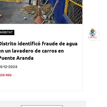
HÁBITAT
Distrito identificó fraude de agua
en un lavadero de carros en
Puente Aranda
26•12•2024
EER MÁS