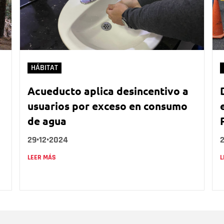
HÁBITAT
Acueducto aplica desincentivo a
usuarios por exceso en consumo
de agua
29•12•2024
LEER MÁS
L