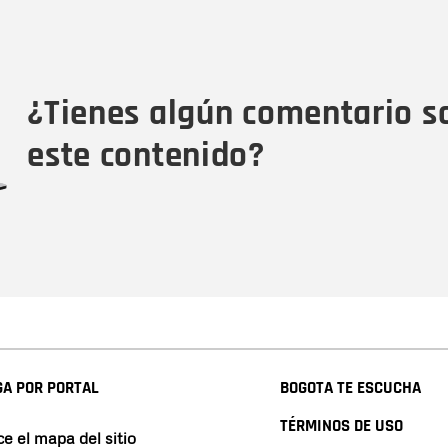
Nombre
C
Nombre
Tipo de comentario
M
¿Tienes algún comentario s
este contenido?
A POR PORTAL
BOGOTA TE ESCUCHA
TÉRMINOS DE USO
e el mapa del sitio