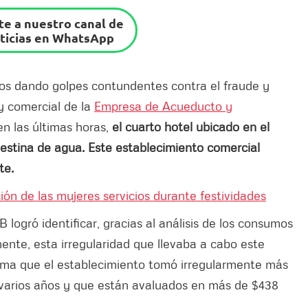
e a nuestro canal de
ticias en WhatsApp
s dando golpes contundentes contra el fraude y
 y comercial de la
Empresa de Acueducto y
n las últimas horas,
el cuarto hotel ubicado en el
estina de agua. Este establecimiento comercial
te.
ción de las mujeres servicios durante festividades
 logró identificar, gracias al análisis de los consumos
ente, esta irregularidad que llevaba a cabo este
stima que el establecimiento tomó irregularmente más
varios años y que están avaluados en más de $438