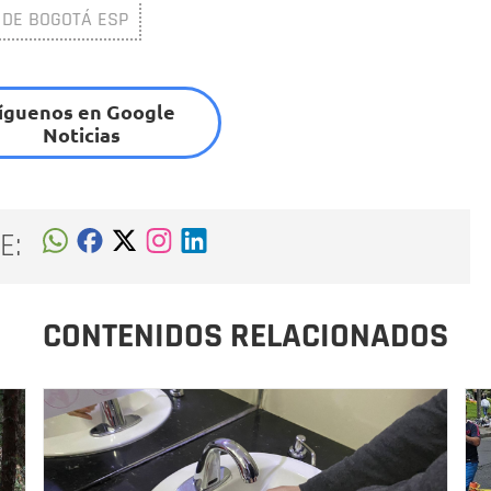
 DE BOGOTÁ ESP
íguenos en Google
Noticias
E:
CONTENIDOS RELACIONADOS