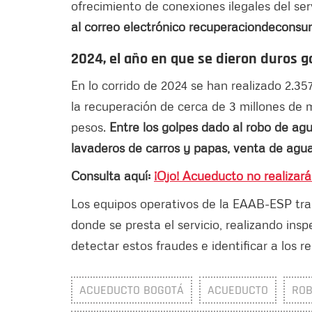
ofrecimiento de conexiones ilegales del se
al correo electrónico recuperaciondecon
2024, el año en que se dieron duros g
En lo corrido de 2024 se han realizado 2.35
la recuperación de cerca de 3 millones de m
pesos.
Entre los golpes dado al robo de agu
lavaderos de carros y papas, venta de agua
Consulta aquí:
¡Ojo! Acueducto no realizar
Los equipos operativos de la EAAB-ESP tra
donde se presta el servicio, realizando insp
detectar estos fraudes e identificar a los r
ACUEDUCTO BOGOTÁ
ACUEDUCTO
RO