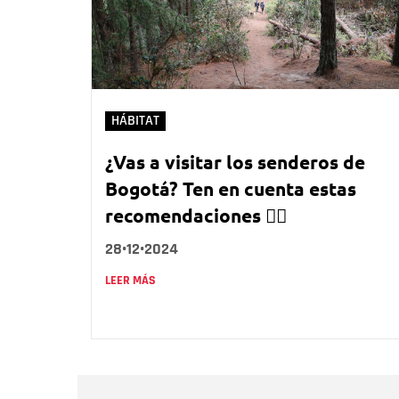
HÁBITAT
¿Vas a visitar los senderos de
Bogotá? Ten en cuenta estas
recomendaciones 👇🏻
28•12•2024
LEER MÁS