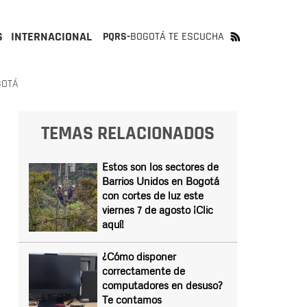
S
INTERNACIONAL
PQRS-
BOGOTÁ TE ESCUCHA
GOTÁ
TEMAS RELACIONADOS
Estos son los sectores de
Barrios Unidos en Bogotá
con cortes de luz este
viernes 7 de agosto ¡Clic
aquí!
¿Cómo disponer
correctamente de
computadores en desuso?
Te contamos