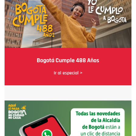
Bogotá Cumple 488 Años
Ir al especial >