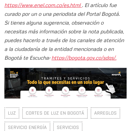
https://www.enel.com.co/es.html
. El artículo fue
curado por un o una periodista del Portal Bogotá.
Si tienes alguna sugerencia, observación o
necesitas más información sobre la nota publicada,
puedes hacerlo a través de los canales de atención
a la ciudadanía de la entidad mencionada o en
Bogotá te Escucha:
https://bogota.gov.co/sdqs/.
LUZ
CORTES DE LUZ EN BOGOTÁ
ARREGLOS
SERVICIO ENERGÍA
SERVICIOS