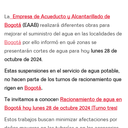
La
Empresa de Acueducto y Alcantarillado de
Bogotá
(EAAB)
realizará diferentes obras para
mejorar el suministro del agua en las localidades de
Bogotá
por ello informó en qué zonas se
presentarán cortes de agua para hoy
lunes 28 de
octubre
de 2024
.
Estas suspensiones en el servicio de agua potable,
no hacen parte de los turnos de racionamiento que
rigen en
Bogotá
.
Te invitamos a conocer:
Racionamiento de agua en
Bogotá hoy lunes 28 de octubre 2024 ¡Turno tres!
Estos trabajos buscan minimizar afectaciones por
daños mayores en las tuberías o en los accesorios