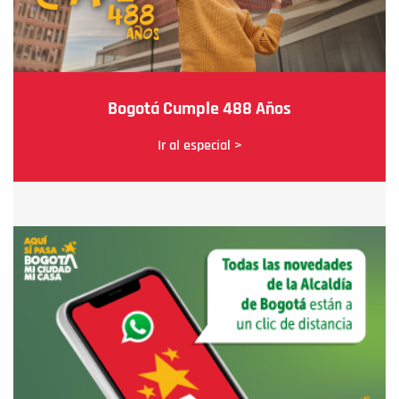
Bogotá Cumple 488 Años
Ir al especial >