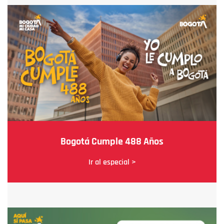
Bogotá Cumple 488 Años
Ir al especial >