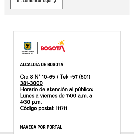
Enviar
Sí, comentar aquí ❯
ALCALDÍA DE BOGOTÁ
Cra 8 N° 10-65 / Tel:
+57 (601)
381-3000
Horario de atención al público:
Lunes a viernes de 7:00 a.m. a
4:30 p.m.
Código postal: 111711
NAVEGA POR PORTAL