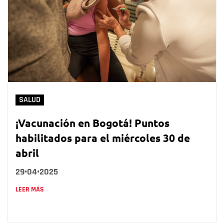
SALUD
¡Vacunación en Bogotá! Puntos
habilitados para el miércoles 30 de
abril
29•04•2025
LEER MÁS