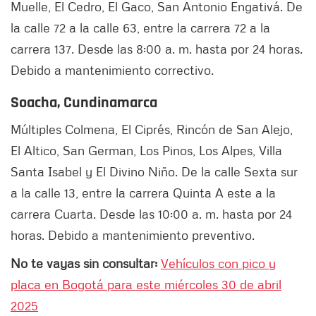
Muelle, El Cedro, El Gaco, San Antonio Engativá. De
la calle 72 a la calle 63, entre la carrera 72 a la
carrera 137. Desde las 8:00 a. m. hasta por 24 horas.
Debido a mantenimiento correctivo.
Soacha, Cundinamarca
Múltiples Colmena, El Ciprés, Rincón de San Alejo,
El Altico, San German, Los Pinos, Los Alpes, Villa
Santa Isabel y El Divino Niño. De la calle Sexta sur
a la calle 13, entre la carrera Quinta A este a la
carrera Cuarta. Desde las 10:00 a. m. hasta por 24
horas. Debido a mantenimiento preventivo.
No te vayas sin consultar:
Vehículos con pico y
placa en Bogotá para este miércoles 30 de abril
2025