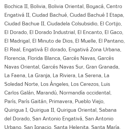
Bochica II, Bolivia, Bolivia Oriental, Boyacá, Centro
Engativá II, Ciudad Bachué, Ciudad Bachué I Etapa,
Ciudad Bachue II, Ciudadela Colsubsidio, El Cortijo,
El Dorado, El Dorado Industrial, El Encanto, El Gaco,
El Madrigal, El Minuto de Dios, El Muelle, El Pantano,
El Real, Engativá El dorado, Engativá Zona Urbana,
Florencia, Florida Blanca, Garcés Navas, Garcés
Navas Oriental, Garcés Navas Sur, Gran Granada,
La Faena, La Granja, La Riviera, La Serena, La
Soledad Norte, Los Ángeles, Los Cerezos, Luis
Carlos Galán, Marandú, Normandía occidental,
París, París Gaitán, Primavera, Pueblo Viejo,
Quirigua I, Quirigua II, Quirigua Oriental, Sabana
del Dorado, San Antonio Engativá, San Antonio
Urbano, San Ignacio, Santa Helenita, Santa María,