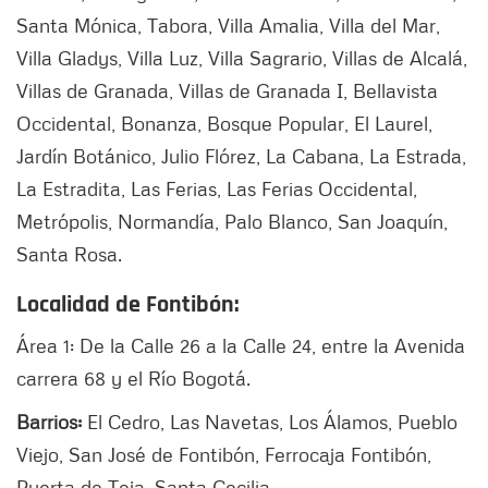
Santa Mónica, Tabora, Villa Amalia, Villa del Mar,
Villa Gladys, Villa Luz, Villa Sagrario, Villas de Alcalá,
Villas de Granada, Villas de Granada I, Bellavista
Occidental, Bonanza, Bosque Popular, El Laurel,
Jardín Botánico, Julio Flórez, La Cabana, La Estrada,
La Estradita, Las Ferias, Las Ferias Occidental,
Metrópolis, Normandía, Palo Blanco, San Joaquín,
Santa Rosa.
Localidad de Fontibón:
Área 1: De la Calle 26 a la Calle 24, entre la Avenida
carrera 68 y el Río Bogotá.
Barrios:
El Cedro, Las Navetas, Los Álamos, Pueblo
Viejo, San José de Fontibón, Ferrocaja Fontibón,
Puerta de Teja, Santa Cecilia.