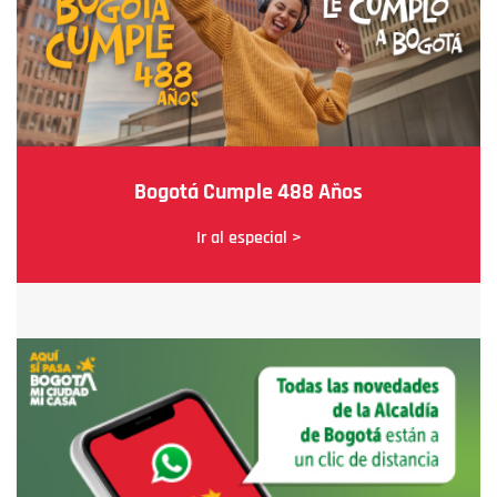
Bogotá Cumple 488 Años
Ir al especial >