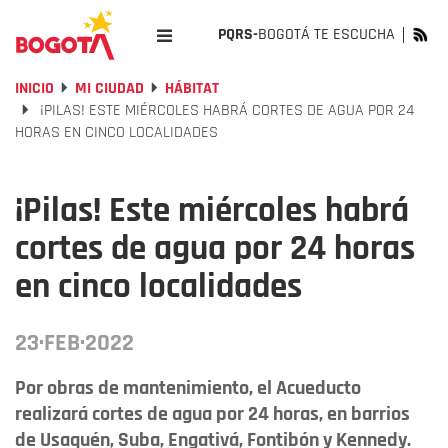
PQRS-
BOGOTÁ TE ESCUCHA
INICIO
MI CIUDAD
HÁBITAT
¡PILAS! ESTE MIÉRCOLES HABRÁ CORTES DE AGUA POR 24
HORAS EN CINCO LOCALIDADES
¡Pilas! Este miércoles habrá
cortes de agua por 24 horas
en cinco localidades
23·FEB·2022
Por obras de mantenimiento, el Acueducto
realizará cortes de agua por 24 horas, en barrios
de Usaquén, Suba, Engativá, Fontibón y Kennedy.