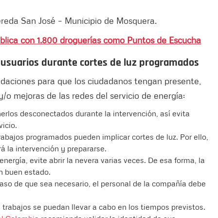
Vereda San José – Municipio de Mosquera.
ública con 1.800 droguerías como Puntos de Escucha
 usuarios durante cortes de luz programados
daciones para que los ciudadanos tengan presente,
/o mejoras de las redes del servicio de energía:
erlos desconectados durante la intervención, así evita
icio.
rabajos programados pueden implicar cortes de luz. Por ello,
á la intervención y prepararse.
nergía, evite abrir la nevera varias veces. De esa forma, la
n buen estado.
caso de que sea necesario, el personal de la compañía debe
 trabajos se puedan llevar a cabo en los tiempos previstos.