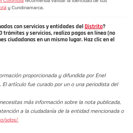
l Colombia
recomienda validar la identidad de sus
otá
y Cundinamarca.
nados con servicios y entidades del
Distrito
?
trámites y servicios, realiza pagos en línea (no
ones ciudadanas en un mismo lugar. Haz clic en el
nformación proporcionada y difundida por Enel
. El artículo fue curado por un o una periodista del
 necesitas más información sobre la nota publicada,
atención a la ciudadanía de la entidad mencionada o
o/sdqs/.