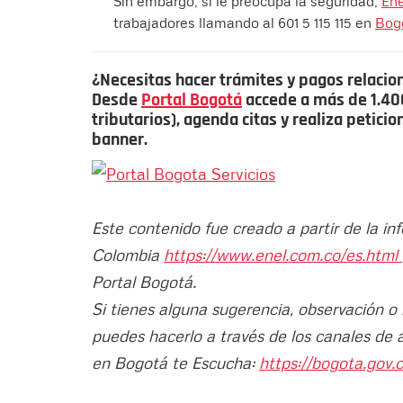
Sin embargo, si le preocupa la seguridad,
Ene
trabajadores llamando al 601 5 115 115 en
Bog
¿Necesitas hacer trámites y pagos relacio
Desde
Portal Bogotá
accede a más de 1.400 
tributarios), agenda citas y realiza petici
banner.
Este contenido fue creado a partir de la i
Colombia
https://www.enel.com.co/es.html
Portal Bogotá.
Si tienes alguna sugerencia, observación o
puedes hacerlo a través de los canales de 
en Bogotá te Escucha:
https://bogota.gov.c