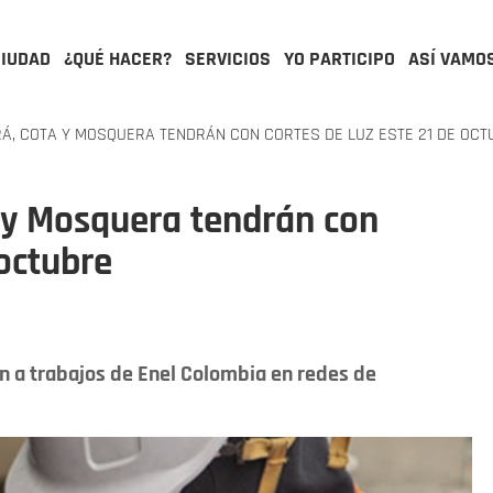
CIUDAD
¿QUÉ HACER?
SERVICIOS
YO PARTICIPO
ASÍ VAMO
RÁ, COTA Y MOSQUERA TENDRÁN CON CORTES DE LUZ ESTE 21 DE OCT
 y Mosquera tendrán con
 octubre
n a trabajos de Enel Colombia en redes de