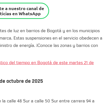
e a nuestro canal de
ticias en WhatsApp
tes de luz en barrios de Bogotá y en los municipios
arca. Estas suspensiones en el servicio obedecen a
nistro de energía. ¡Conoce las zonas y barrios con
stico del tiempo en Bogotá de este martes 21 de
1 de octubre de 2025
 la calle 48 Sur a calle 50 Sur entre carrera 94 a