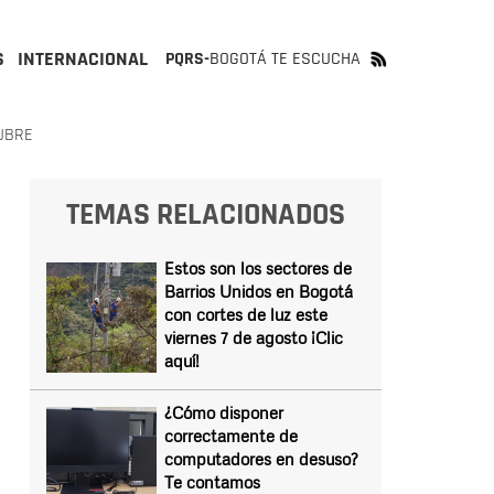
S
INTERNACIONAL
PQRS-
BOGOTÁ TE ESCUCHA
UBRE
TEMAS RELACIONADOS
Estos son los sectores de
Barrios Unidos en Bogotá
con cortes de luz este
viernes 7 de agosto ¡Clic
aquí!
¿Cómo disponer
correctamente de
computadores en desuso?
Te contamos