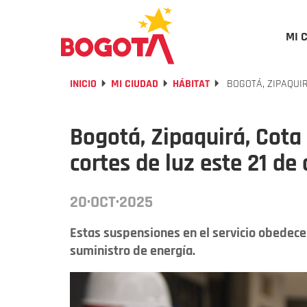
MI 
INICIO
MI CIUDAD
HÁBITAT
BOGOTÁ, ZIPAQUI
Bogotá, Zipaquirá, Cota
cortes de luz este 21 de
20·OCT·2025
Estas suspensiones en el servicio obedece
suministro de energía.