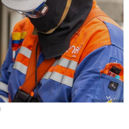
Foto: Enel Colombia
!