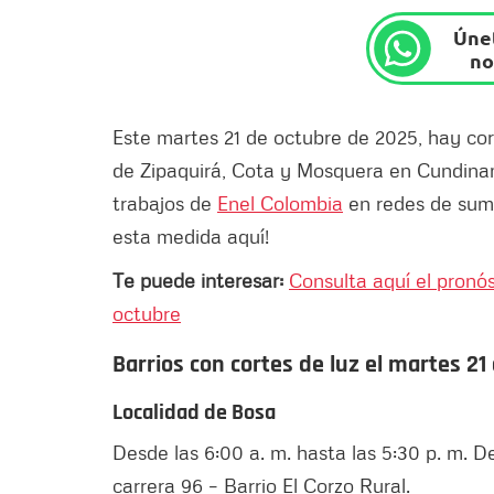
Únet
no
Este martes 21 de octubre de 2025, hay cor
de Zipaquirá, Cota y Mosquera en Cundinam
trabajos de
Enel Colombia
en redes de sumi
esta medida aquí!
Te puede interesar:
Consulta aquí el pronó
octubre
Barrios con cortes de luz el martes 2
Localidad de Bosa
Desde las 6:00 a. m. hasta las 5:30 p. m. De
carrera 96 – Barrio El Corzo Rural.