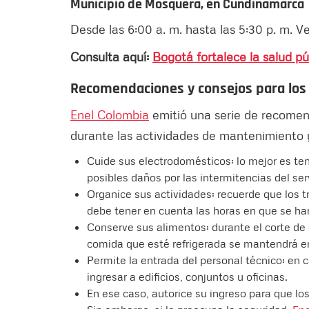
Municipio de Mosquera, en Cundinamarca
Desde las 6:00 a. m. hasta las 5:30 p. m. 
Consulta aquí:
Bogotá fortalece la salud p
Recomendaciones y consejos para los
Enel Colombia
emitió una serie de recomen
durante las actividades de mantenimiento y
Cuide sus electrodomésticos: lo mejor es ten
posibles daños por las intermitencias del serv
Organice sus actividades: recuerde que los t
debe tener en cuenta las horas en que se har
Conserve sus alimentos: durante el corte de e
comida que esté refrigerada se mantendrá e
Permite la entrada del personal técnico: en 
ingresar a edificios, conjuntos u oficinas.
En ese caso, autorice su ingreso para que los