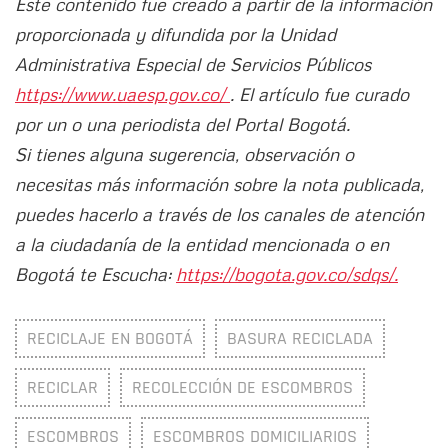
Este contenido fue creado a partir de la información
proporcionada y difundida por la Unidad
Administrativa Especial de Servicios Públicos
https://www.uaesp.gov.co/
. El artículo fue curado
por un o una periodista del Portal Bogotá.
Si tienes alguna sugerencia, observación o
necesitas más información sobre la nota publicada,
puedes hacerlo a través de los canales de atención
a la ciudadanía de la entidad mencionada o en
Bogotá te Escucha:
https://bogota.gov.co/sdqs/.
RECICLAJE EN BOGOTÁ
BASURA RECICLADA
RECICLAR
RECOLECCIÓN DE ESCOMBROS
ESCOMBROS
ESCOMBROS DOMICILIARIOS