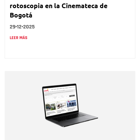
rotoscopia en la Cinemateca de
Bogotá
29•12•2025
LEER MÁS
Nombre
Nombre
Correo electrónico
Tipo de comentario