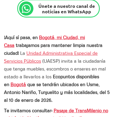
Únete a nuestro canal de
noticias en WhatsApp
¡Aquí sí pasa, en
Bogotá, mi Ciudad, mi
Casa
trabajamos para mantener limpia nuestra
ciudad!
La
Unidad Administrativa Especial de
Servicios Públicos
(UAESP) invita a la ciudadanía
que tenga muebles, escombros o enseres en mal
estado a llevarlos a los
Ecopuntos disponibles
en
Bogotá
que se tendrán ubicados en Usme,
Antonio Nariño, Tunjuelito y más localidades, del 5
al 10 de enero de 2026.
Te invitamos consultar:
Pasaje de TransMilenio no