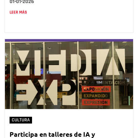
01•01•2026
LEER MÁS
CULTURA
Participa en talleres de IA y