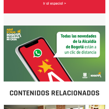
Ir al especial >
CONTENIDOS RELACIONADOS