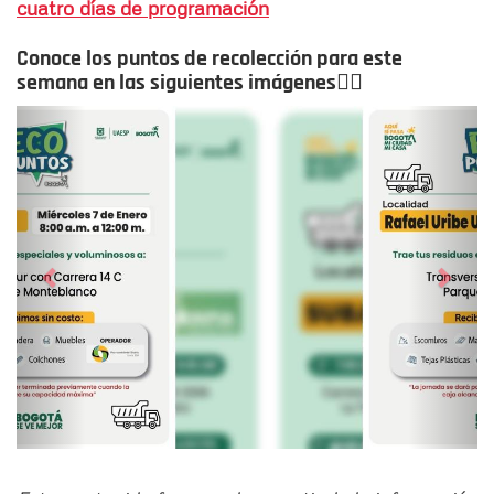
cuatro días de programación
Conoce los puntos de recolección para este
semana en las siguientes imágenes👇🏻
Siguiente
Anter