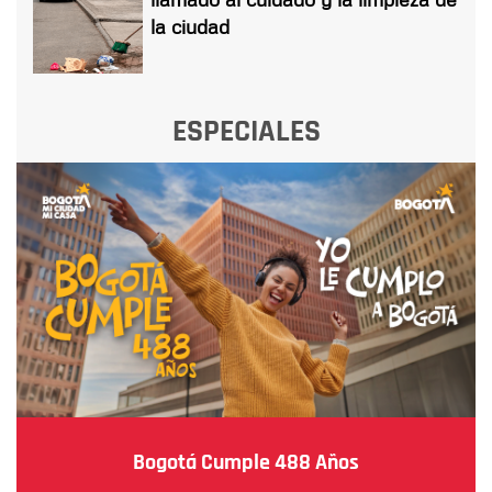
la ciudad
ESPECIALES
Bogotá Cumple 488 Años