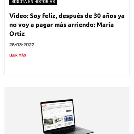
BOGOTÁ EN HISTORIAS
Video: Soy feliz, después de 30 años ya
no voy a pagar más arriendo: María
Ortiz
26•03•2022
LEER MÁS
Nombre
Nombre
Correo electrónico