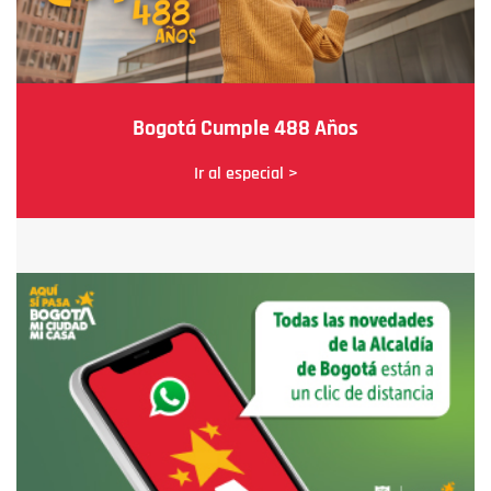
Bogotá Cumple 488 Años
Ir al especial >