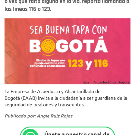
o ves que falta alguna en la vía, reporta llamando a
las líneas 116 o 123.
Imagen: Acueducto de Bogotá.
La Empresa de Acueducto y Alcantarillado de
Bogotá (EAAB) invita a la ciudadanía a ser guardiana de la
seguridad de peatones y transeúntes.
Publicado por: Angie Ruíz Rojas
Únete a nuestro canal de