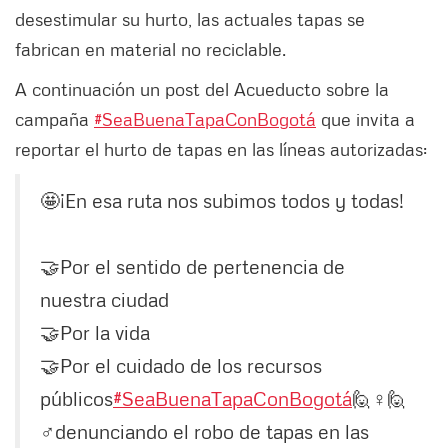
desestimular su hurto, las actuales tapas se
fabrican en material no reciclable.
A continuación un post del Acueducto sobre la
campaña
#SeaBuenaTapaConBogotá
que invita a
reportar el hurto de tapas en las líneas autorizadas:
🤩¡En esa ruta nos subimos todos y todas!
🤝Por el sentido de pertenencia de
nuestra ciudad
🤝Por la vida
🤝Por el cuidado de los recursos
públicos
#SeaBuenaTapaConBogotá
🙋♀️🙋
♂️denunciando el robo de tapas en las