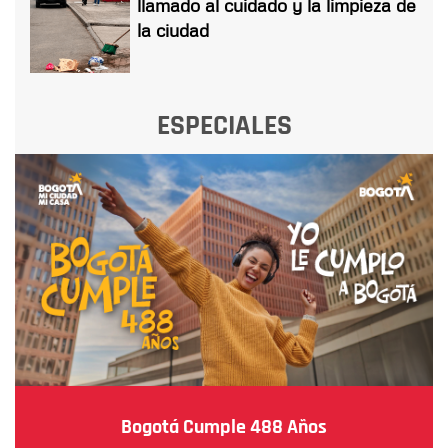
llamado al cuidado y la limpieza de
la ciudad
ESPECIALES
Bogotá Cumple 488 Años