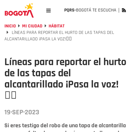
PQRS-
BOGOTÁ TE ESCUCHA
INICIO
MI CIUDAD
HÁBITAT
LÍNEAS PARA REPORTAR EL HURTO DE LAS TAPAS DEL
ALCANTARILLADO ¡PASA LA VOZ!👇🏻
Líneas para reportar el hurto
de las tapas del
alcantarillado ¡Pasa la voz!
👇🏻
19·SEP·2023
Si eres testigo del robo de una tapa de alcantarilla