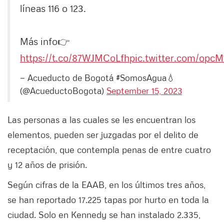
líneas 116 o 123.
Más info👉
https://t.co/87WJMCoLfh
pic.twitter.com/opc
— Acueducto de Bogotá #SomosAgua💧
(@AcueductoBogota)
September 15, 2023
Las personas a las cuales se les encuentran los
elementos, pueden ser juzgadas por el delito de
receptación, que contempla penas de entre cuatro
y 12 años de prisión.
Según cifras de la EAAB, en los últimos tres años,
se han reportado 17.225 tapas por hurto en toda la
ciudad. Solo en Kennedy se han instalado 2.335,