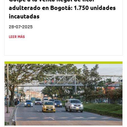
adulterado en Bogotá: 1.750 unidades
incautadas
28•07•2025
LEER MÁS