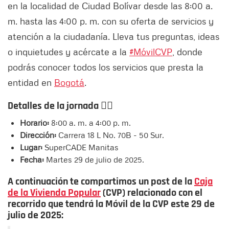
en la localidad de Ciudad Bolívar desde las 8:00 a.
m. hasta las 4:00 p. m. con su oferta de servicios y
atención a la ciudadanía. Lleva tus preguntas, ideas
o inquietudes y acércate a la
#MóvilCVP
, donde
podrás conocer todos los servicios que presta la
entidad en
Bogotá
.
Detalles de la jornada
👇🏻
Horario:
8:00 a. m. a 4:00 p. m.
Dirección:
Carrera 18 L No. 70B - 50 Sur.
Lugar:
SuperCADE Manitas
Fecha:
Martes 29 de julio de 2025.
A continuación te compartimos un post de la
Caja
de la Vivienda Popular
(CVP) relacionado con el
recorrido que tendrá la Móvil de la CVP este 29 de
julio de 2025: