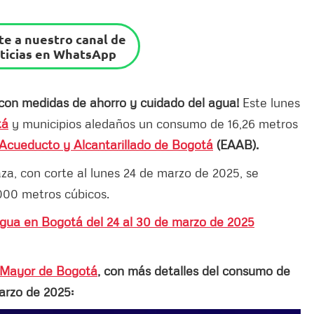
e a nuestro canal de
ticias en WhatsApp
on medidas de ahorro y cuidado del agua!
Este lunes
tá
y municipios aledaños un consumo de 16,26 metros
Acueducto y Alcantarillado de Bogotá
(EAAB).
za, con corte al lunes 24 de marzo de 2025, se
000 metros cúbicos.
agua en Bogotá del 24 al 30 de marzo de 2025
a Mayor de Bogotá
, con más detalles del consumo de
arzo de 2025: