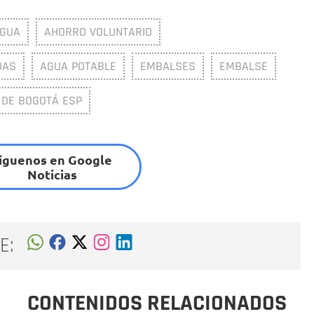
AGUA
AHORRO VOLUNTARIO
UAS
AGUA POTABLE
EMBALSES
EMBALSE
 DE BOGOTÁ ESP
íguenos en Google
Noticias
E:
CONTENIDOS RELACIONADOS