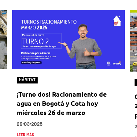
HÁBITAT
¡Turno dos! Racionamiento de
agua en Bogotá y Cota hoy
miércoles 26 de marzo
26•03•2025
LEER MÁS