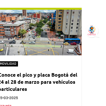
MOVILIDAD
Conoce el pico y placa Bogotá del
24 al 28 de marzo para vehículos
particulares
25•03•2025