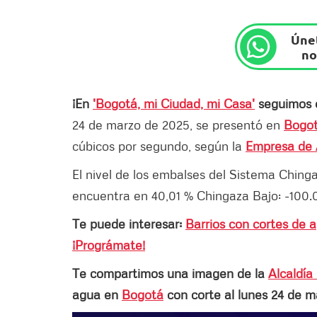
Únet
no
¡En
'Bogotá, mi Ciudad, mi Casa'
seguimos c
24 de marzo de 2025, se presentó en
Bogo
cúbicos por segundo, según la
Empresa de 
El nivel de los embalses del Sistema Chinga
encuentra en 40,01 % Chingaza Bajo: -100.
Te puede interesar:
Barrios con cortes de 
¡Prográmate!
Te compartimos una imagen de la
Alcaldí
agua en
Bogotá
con corte al lunes 24 de m