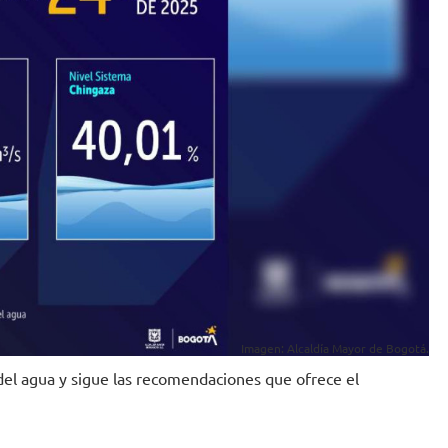
Imagen: Alcaldía Mayor de Bogotá.
el agua y sigue las recomendaciones que ofrece el