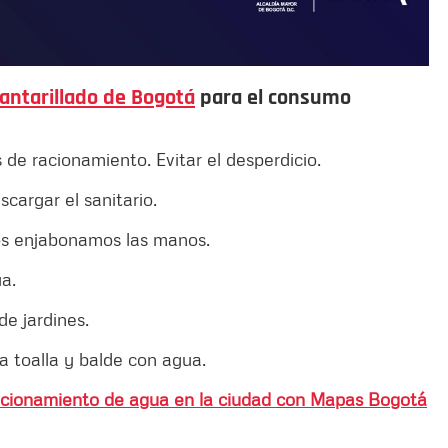
antarillado de Bogotá
para el consumo
 de racionamiento. Evitar el desperdicio.
escargar el sanitario.
nos enjabonamos las manos.
gua.
 de jardines.
na toalla y balde con agua.
acionamiento de agua en la ciudad con Mapas Bogotá