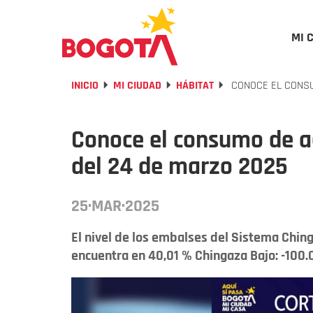
MI 
INICIO
MI CIUDAD
HÁBITAT
CONOCE EL CONSU
Conoce el consumo de a
del 24 de marzo 2025
25·MAR·2025
El nivel de los embalses del Sistema Ching
encuentra en 40,01 % Chingaza Bajo: -100