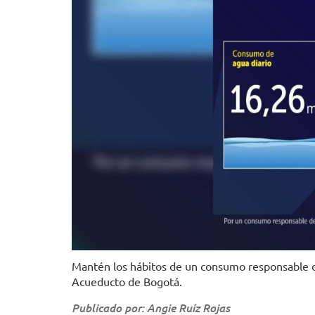
Mantén los hábitos de un consumo responsable d
Acueducto de Bogotá.
Publicado por: Angie Ruíz Rojas