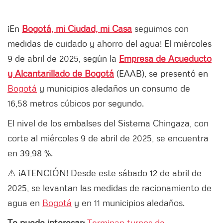
¡En
Bogotá, mi Ciudad, mi Casa
seguimos con
medidas de cuidado y ahorro del agua! El miércoles
9 de abril de 2025, según la
Empresa de Acueducto
y Alcantarillado de Bogotá
(EAAB), se presentó en
Bogotá
y municipios aledaños un consumo de
16,58 metros cúbicos por segundo.
El nivel de los embalses del Sistema Chingaza, con
corte al miércoles 9 de abril de 2025, se encuentra
en 39,98 %.
⚠️ ¡ATENCIÓN! Desde este sábado 12 de abril de
2025, se levantan las medidas de racionamiento de
agua en
Bogotá
y en 11 municipios aledaños.
Te puede interesar:
Terminan turnos de