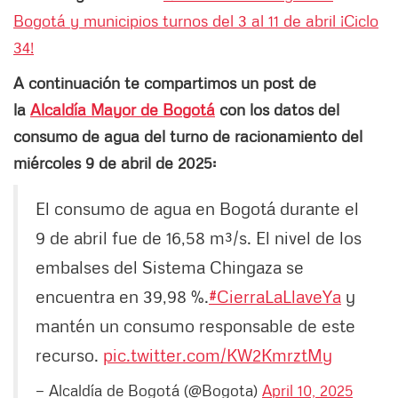
Bogotá y municipios turnos del 3 al 11 de abril ¡Ciclo
34!
A continuación te compartimos un post de
la
Alcaldía Mayor de Bogotá
con los datos del
consumo de agua del turno de racionamiento del
miércoles 9 de abril de 2025:
El consumo de agua en Bogotá durante el
9 de abril fue de 16,58 m³/s. El nivel de los
embalses del Sistema Chingaza se
encuentra en 39,98 %.
#CierraLaLlaveYa
y
mantén un consumo responsable de este
recurso.
pic.twitter.com/KW2KmrztMy
— Alcaldía de Bogotá (@Bogota)
April 10, 2025