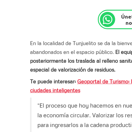
Únet
no
En la localidad de Tunjuelito se da la bien
abandonados en el espacio público.
El equ
posteriormente los traslada al relleno sani
especial de valorización de residuos.
Te puede interesar:
Geoportal de Turismo: 
ciudades inteligentes
“El proceso que hoy hacemos en nues
la economía circular. Valorizar los r
para ingresarlos a la cadena product