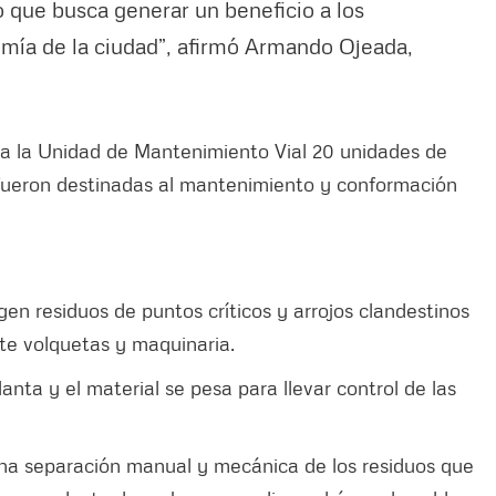
 que busca generar un beneficio a los
omía de la ciudad”, afirmó Armando Ojeada,
 a la Unidad de Mantenimiento Vial 20 unidades de
fueron destinadas al mantenimiento y conformación
gen residuos de puntos críticos y arrojos clandestinos
te volquetas y maquinaria.
lanta y el material se pesa para llevar control de las
una separación manual y mecánica de los residuos que