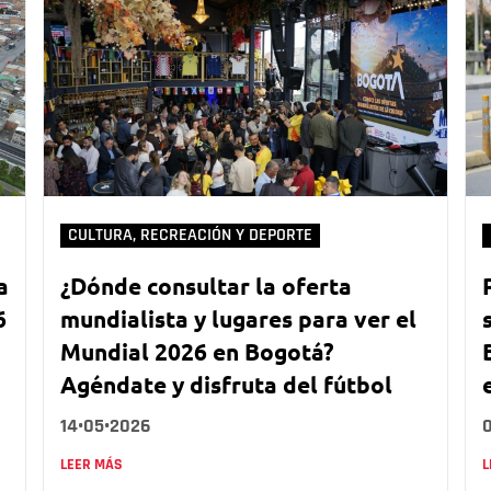
CULTURA, RECREACIÓN Y DEPORTE
a
¿Dónde consultar la oferta
6
mundialista y lugares para ver el
Mundial 2026 en Bogotá?
Agéndate y disfruta del fútbol
14•05•2026
LEER MÁS
L