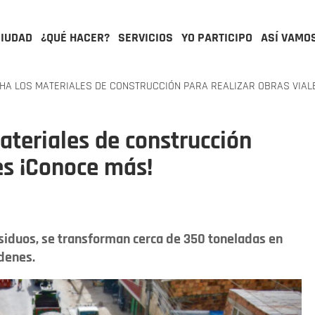
CIUDAD
¿QUÉ HACER?
SERVICIOS
YO PARTICIPO
ASÍ VAMO
A LOS MATERIALES DE CONSTRUCCIÓN PARA REALIZAR OBRAS VIAL
teriales de construcción
les ¡Conoce más!
esiduos, se transforman cerca de 350 toneladas en
ndenes.