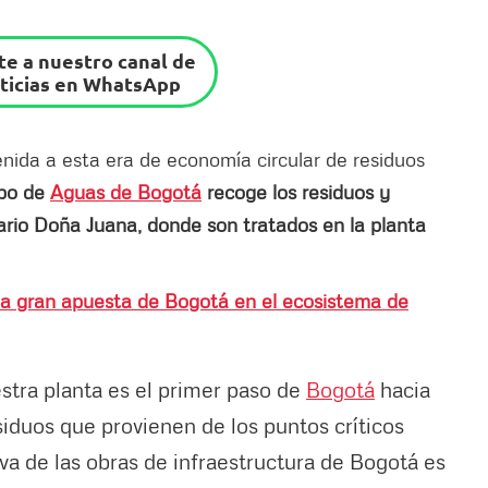
e a nuestro canal de
ticias en WhatsApp
venida a esta era de economía circular de residuos
ipo de
Aguas de Bogotá
recoge los residuos y
tario Doña Juana, donde son tratados en la planta
la gran apuesta de Bogotá en el ecosistema de
tra planta es el primer paso de
Bogotá
hacia
esiduos que provienen de los puntos críticos
iva de las obras de infraestructura de Bogotá es