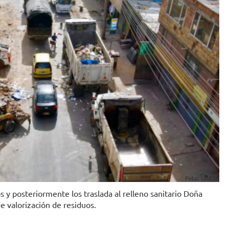
Foto: UAESP
 y posteriormente los traslada al relleno sanitario Doña
e valorización de residuos.