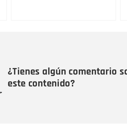
Nombre
C
Nombre
Tipo de comentario
M
¿Tienes algún comentario s
este contenido?