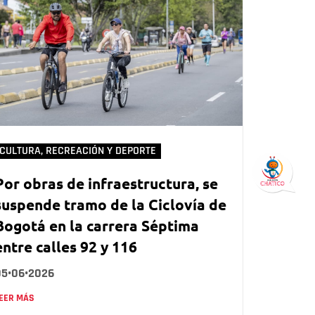
CULTURA, RECREACIÓN Y DEPORTE
Por obras de infraestructura, se
suspende tramo de la Ciclovía de
Bogotá en la carrera Séptima
entre calles 92 y 116
05•06•2026
EER MÁS