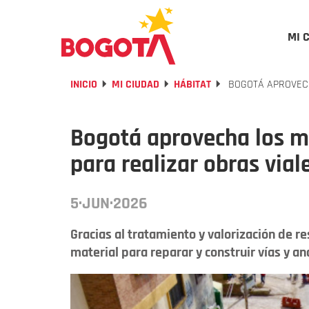
MI 
INICIO
MI CIUDAD
HÁBITAT
BOGOTÁ APROVECH
Bogotá aprovecha los ma
para realizar obras via
5·JUN·2026
Gracias al tratamiento y valorización de r
material para reparar y construir vías y a