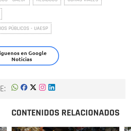
IOS PÚBLICOS - UAESP
íguenos en Google
Noticias
E:
CONTENIDOS RELACIONADOS