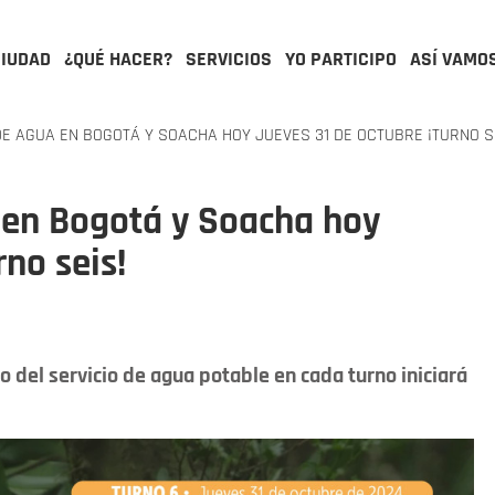
CIUDAD
¿QUÉ HACER?
SERVICIOS
YO PARTICIPO
ASÍ VAMO
E AGUA EN BOGOTÁ Y SOACHA HOY JUEVES 31 DE OCTUBRE ¡TURNO S
en Bogotá y Soacha hoy
rno seis!
o del servicio de agua potable en cada turno iniciará