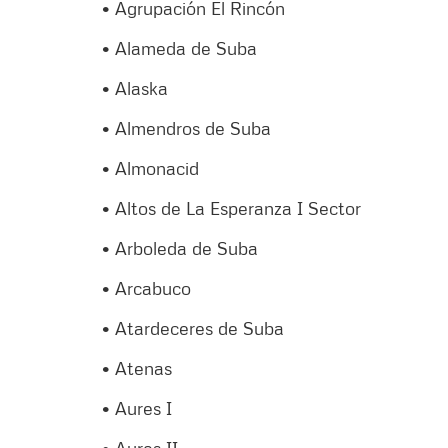
• Agrupación El Rincón
• Alameda de Suba
• Alaska
• Almendros de Suba
• Almonacid
• Altos de La Esperanza I Sector
• Arboleda de Suba
• Arcabuco
• Atardeceres de Suba
• Atenas
• Aures I
• Aures II