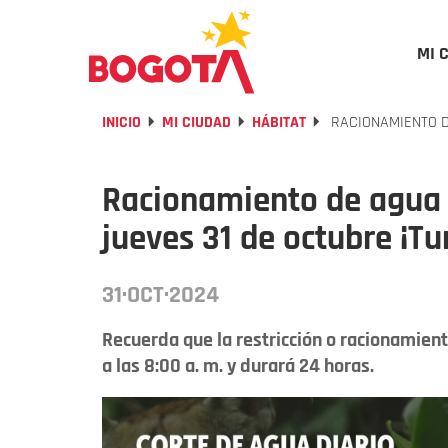
MI 
INICIO
MI CIUDAD
HÁBITAT
RACIONAMIENTO D
Racionamiento de agua 
jueves 31 de octubre ¡Tu
31·OCT·2024
Recuerda que la restricción o racionamient
a las 8:00 a. m. y durará 24 horas.