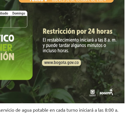
Imagen: Alcaldía de Bogotá
rvicio de agua potable en cada turno iniciará a las 8:00 a.