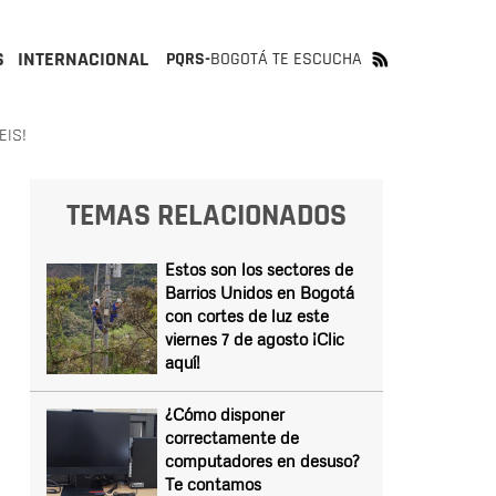
S
INTERNACIONAL
PQRS-
BOGOTÁ TE ESCUCHA
EIS!
TEMAS RELACIONADOS
Estos son los sectores de
Barrios Unidos en Bogotá
con cortes de luz este
viernes 7 de agosto ¡Clic
aquí!
¿Cómo disponer
correctamente de
computadores en desuso?
Te contamos