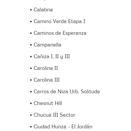
• Calabria
• Camino Verde Etapa I
• Caminos de Esperanza
• Campanella
• Cañiza I, II y III
• Carolina II
• Carolina III
• Cerros de Niza Urb. Solitude
• Chesnut Hill
• Chucua III Sector
• Ciudad Hunza - El Jordán