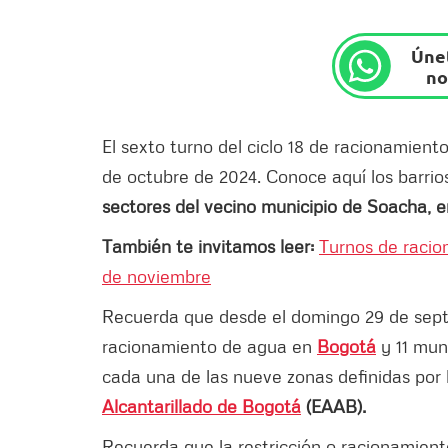
Únet
no
El sexto turno del ciclo 18 de racionamien
de octubre de 2024. Conoce aquí los barrios
sectores del vecino municipio de Soacha, e
También te invitamos leer:
Turnos de racio
de noviembre
Recuerda que desde el domingo 29 de septi
racionamiento de agua en
Bogotá
y 11 muni
cada una de las nueve zonas definidas por
Alcantarillado de Bogotá
(EAAB).
Recuerda que la restricción o racionamiento