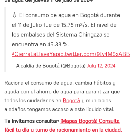
💧 El consumo de agua en Bogotá durante
el 11 de julio fue de 15.76 m³/s. El nivel de
los embalses del Sistema Chingaza se
encuentra en 45.33 %.
#CierraLaLlaveYa
pic.twitter.com/9Iv4M5xABB
— Alcaldía de Bogotá (@Bogota)
July 12, 2024
Raciona el consumo de agua, cambia hábitos y
ayuda con el ahorro de agua para garantizar que
todos los ciudadanos en
Bogotá
y municipios
aledaños tengamos acceso a este líquido vital.
Te invitamos consultar:
¡Mapas Bogotá! Consulta
fácil tu día y turno de racionamiento en la ciudad.