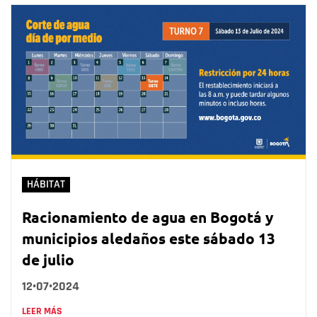
HÁBITAT
Racionamiento de agua en Bogotá y
municipios aledaños este sábado 13
de julio
12•07•2024
LEER MÁS