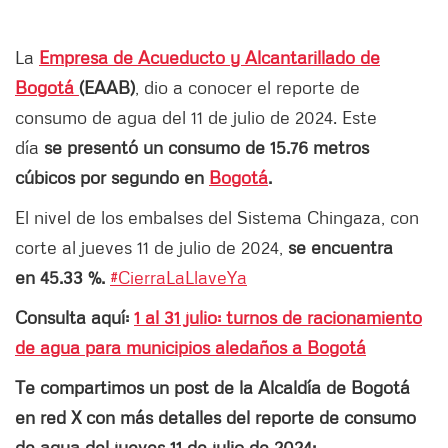
La
Empresa de Acueducto y Alcantarillado de
Bogotá
(EAAB)
, dio a conocer el reporte de
consumo de agua del 11 de julio de 2024. Este
día
se presentó un consumo de 15.76 metros
cúbicos por segundo en
Bogotá
.
El nivel de los embalses del Sistema Chingaza, con
corte al jueves 11 de julio de 2024,
se encuentra
en 45.33 %.
#CierraLaLlaveYa
Consulta aquí:
1 al 31 julio: turnos de racionamiento
de agua para municipios aledaños a Bogotá
Te compartimos un post de la Alcaldía de Bogotá
en red X con más detalles del reporte de consumo
de agua del jueves 11 de julio de 2024: